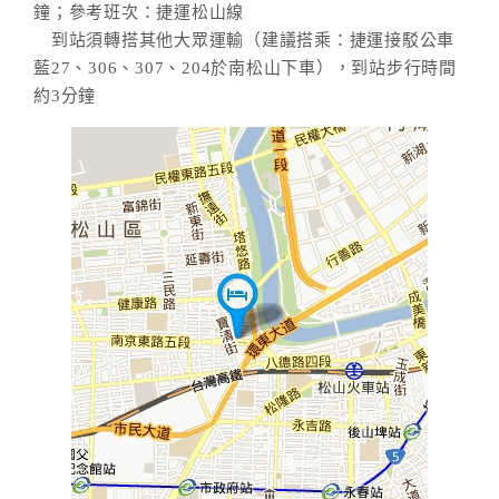
鐘；參考班次：捷運松山線
到站須轉搭其他大眾運輸（建議搭乘：捷運接駁公車
藍27、306、307、204於南松山下車），到站步行時間
約3分鐘