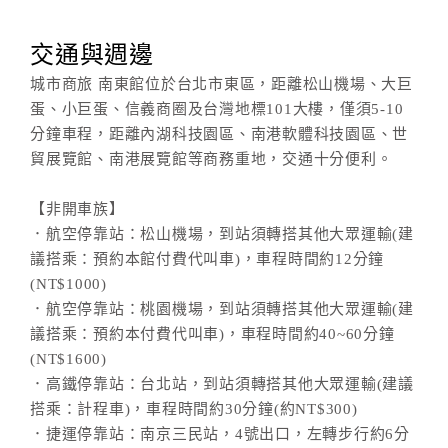
交通與週邊
城市商旅 南東館位於台北市東區，距離松山機場、大巨
蛋、小巨蛋、信義商圈及台灣地標101大樓，僅須5-10
分鐘車程，距離內湖科技園區、南港軟體科技園區、世
貿展覽館、南港展覽館等商務重地，交通十分便利。
【非開車族】
．航空停靠站：松山機場，到站須轉搭其他大眾運輸(建
議搭乘：預約本館付費代叫車)，車程時間約12分鐘
(NT$1000)
．航空停靠站：桃園機場，到站須轉搭其他大眾運輸(建
議搭乘：預約本付費代叫車)，車程時間約40~60分鐘
(NT$1600)
．高鐵停靠站：台北站，到站須轉搭其他大眾運輸(建議
搭乘：計程車)，車程時間約30分鐘(約NT$300)
．捷運停靠站：南京三民站，4號出口，左轉步行約6分