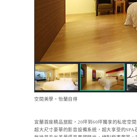
空間美學‧怡蘭自得
宜蘭首座精品旅館，20坪到60坪獨享的私密空間
超大尺寸豪華的影音設備系統，超大享受的SPA