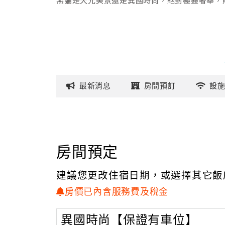
無論是天光美景還是異國時尚，絕對極盡奢華，
最新
消息
房間
預訂
設
房間預定
建議您更改住宿日期，或選擇其它飯
房價已內含服務費及稅金
異國時尚【保證有車位】