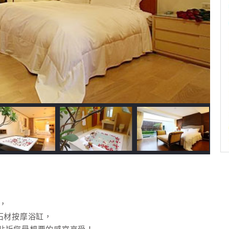
，
石材按摩浴缸，