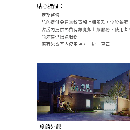
貼心提醒：
．定期整修
．館內提供免費無線寬頻上網服務，位於餐廳
．客房內提供免費有線寬頻上網服務，使用者
．尚未提供接送服務
．備有免費室內停車場，一房一車庫
旅館外觀