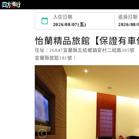
入住日期
退房日期
2026/08/07(五)
2026/08/
怡蘭精品旅館【保證有車
住址：26847宜蘭縣五結鄉鎮安村二結路305號
宜蘭縣旅館181號｜