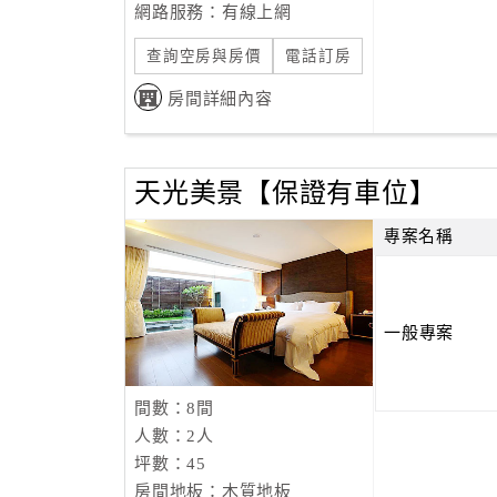
網路服務：有線上網
查詢空房與房價
電話訂房
房間詳細內容
天光美景【保證有車位】
專案名稱
一般專案
間數：8間
人數：2人
坪數：45
房間地板：木質地板