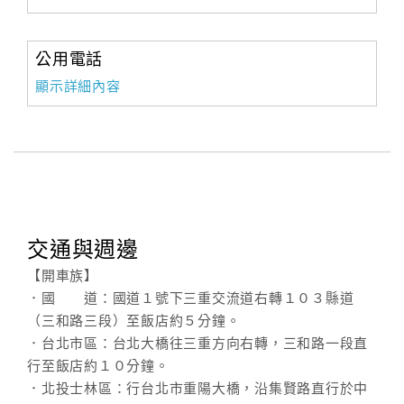
公用電話
顯示詳細內容
交通與週邊
【開車族】
．國 道：國道１號下三重交流道右轉１０３縣道
（三和路三段）至飯店約５分鐘。
．台北市區：台北大橋往三重方向右轉，三和路一段直
行至飯店約１０分鐘。
．北投士林區：行台北市重陽大橋，沿集賢路直行於中