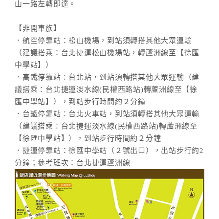
山一路左轉即達。
【非開車族】
．航空停靠站：松山機場，到站須轉搭其他大眾運輸
（建議搭乘：台北捷運松山機場站，轉蘆洲線至【徐匯
中學站】）
．高鐵停靠站：台北站，到站須轉搭其他大眾運輸（建
議搭乘：台北捷運淡水線(民權西路站)轉蘆洲線至【徐
匯中學站】），到站步行時間約２分鐘
．台鐵停靠站：台北火車站，到站須轉搭其他大眾運輸
（建議搭乘：台北捷運淡水線(民權西路站)轉蘆洲線至
【徐匯中學站】），到站步行時間約２分鐘
．捷運停靠站：徐匯中學站（２號出口），出站步行約2
分鐘；參考班次：台北捷運蘆洲線