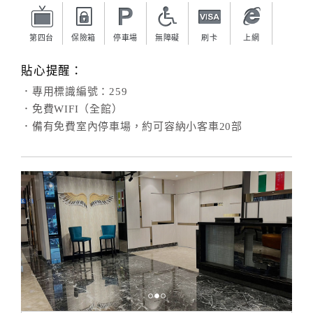
第四台
保險箱
停車場
無障礙
刷卡
上網
貼心提醒：
．專用標識編號：259
．免費WIFI（全館）
．備有免費室內停車場，約可容納小客車20部