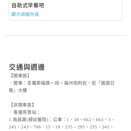
自助式早餐吧
顯示詳細內容
交通與週邊
【開車族】
．開車：至羅斯福路一段，福州街附近，近「國語日
報」大樓
【非開車族】
．客運停靠站：
1.南昌路(婦幼醫院)：公車：1、38、662、663、3、
241、243、706、15、18、235、295、235、241、