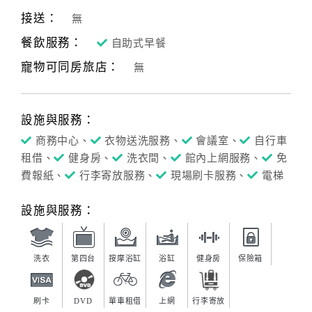
接送：
無
餐飲服務：
自助式早餐
寵物可同房旅店：
無
設施與服務：
商務中心、
衣物送洗服務、
會議室、
自行車
租借、
健身房、
洗衣間、
館內上網服務、
免
費報紙、
行李寄放服務、
現場刷卡服務、
電梯
設施與服務：
洗衣
第四台
按摩浴缸
浴缸
健身房
保險箱
刷卡
DVD
單車租借
上網
行李寄放