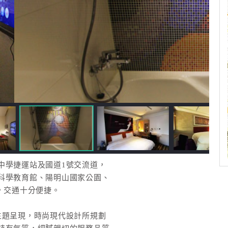
中學捷運站及國道1號交流道，
科學教育館、陽明山國家公園、
，交通十分便捷。
主題呈現，時尚現代設計所規劃