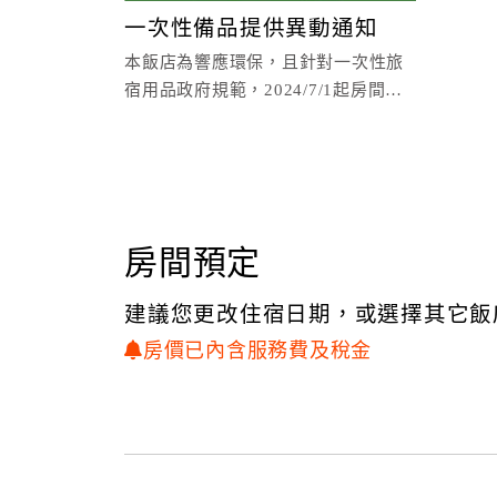
一次性備品提供異動通知
本飯店為響應環保，且針對一次性旅
宿用品政府規範，2024/7/1起房間將
不主動提供牙刷牙膏、梳子、刮鬍
刀、棉花棒、牙線、
房間預定
建議您更改住宿日期，或選擇其它飯
房價已內含服務費及稅金