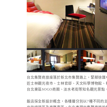
台北集賢商旅座落於新北市集賢路上，緊鄰徐匯
近士林觀光夜市、士林官邸、天文科學博物館、
台北東區SOGO商圈、淡水老街等知名觀光景點
飯店採全新設計概念，各樓層分別以7種不同的