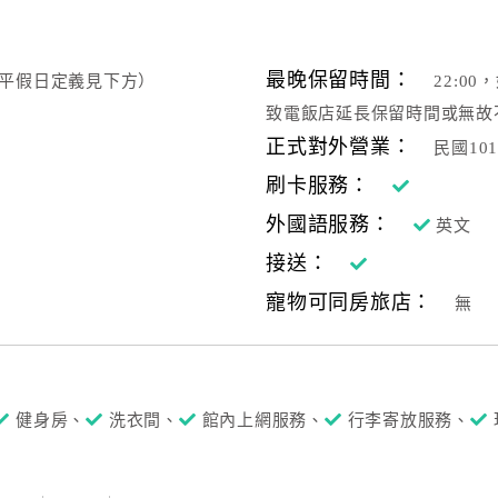
最晚保留時間：
後（平假日定義見下方）
22:0
致電飯店延長保留時間或無故
正式對外營業：
民國10
刷卡服務：
外國語服務：
英文
接送：
寵物可同房旅店：
無
健身房、
洗衣間、
館內上網服務、
行李寄放服務、