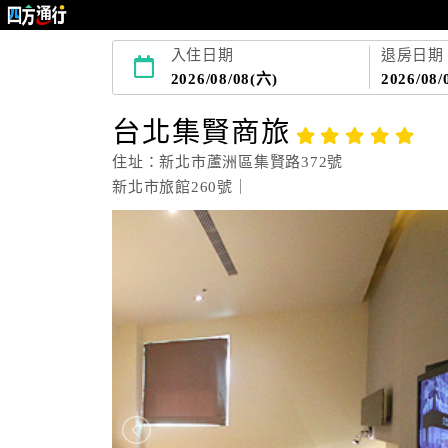
入住日期
退房日期
2026/08/08(六)
2026/08/
台北集賢商旅
住址：新北市蘆洲區集賢路372號
新北市旅館260號｜