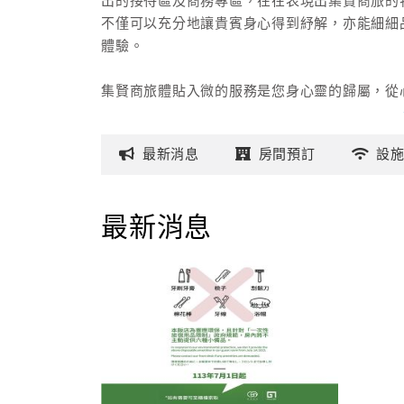
出的接待區及商務專區，在在表現出集賢商旅的
不僅可以充分地讓貴賓身心得到紓解，亦能細細
體驗。
集賢商旅體貼入微的服務是您身心靈的歸屬，從
帶給您回家的溫馨感受，是商務、旅遊的最佳選
的新人文時尚。
最新
消息
房間
預訂
設
最新消息