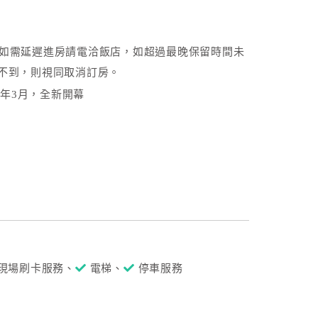
0，如需延遲進房請電洽飯店，如超過最晚保留時間未
不到，則視同取消訂房。
1年3月，全新開幕
現場刷卡服務、
電梯、
停車服務