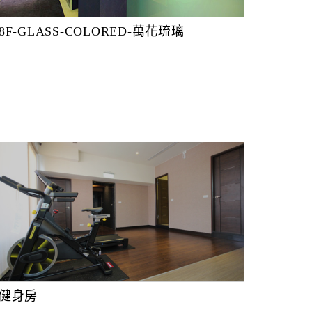
8F-GLASS-COLORED-萬花琉璃
健身房