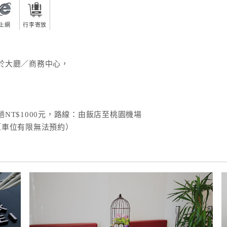
上網
行李寄放
於大廳／商務中心，
NT$1000元，路線：由飯店至桃園機場
（車位有限無法預約）