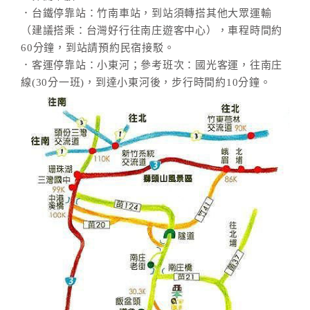
．台鐵停靠站：竹南車站，到站須轉搭其他大眾運輸
（建議搭乘：台灣好行往南庄遊客中心），車程時間約
60分鐘，到站請預約民宿接駁。
．客運停靠站：小東河；參考班次：國光客運，往南庄
線(30分一班)，到達小東河後，步行時間約10分鐘。