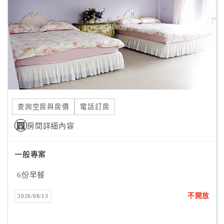
旅
伴
計
劃
商
品
宣
查詢空房與房價
電話訂房
傳
房間詳細內容
一般專案
6份早餐
不開放
2026/08/13