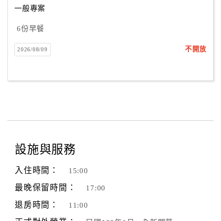
一般專案
6份早餐
訂
房
不開放
2026/08/09
Q&A
國
旅
卡
訂
房
設施與服務
入住時間：
15:00
請
款
最晚保留時間：
17:00
收
退房時間：
11:00
據