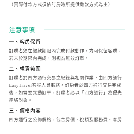
（實際付款方式須依訂房時所提供繳款方式為主）
注意事項
一、客房保留
訂房者須在繳款期限內完成付款動作，方可保留客房。
若未於期限內完成，則視為無效訂單。
二、權責範圍
訂房者於四方通行交易之紀錄與相關作業，由四方通行
EasyTravel客服人員服務。訂房者於四方通行交易完成
後，如需要異動訂單，訂房者必以「四方通行」為優先
連絡對象。
三、價格內容
四方通行之公佈價格，包含房價、稅額及服務費。客房
價格隨季節及人文活動而異動，以選項「查詢空房與房