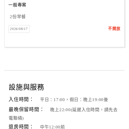
一般專案
2份早餐
訂
房
不開放
2026/08/17
Q&A
國
旅
卡
訂
房
設施與服務
入住時間：
平日：17:00，假日：晚上19:00後
請
款
最晚保留時間：
晚上22:00(延遲入住時間，請先去
收
電聯絡)
據
退房時間：
中午12:00前