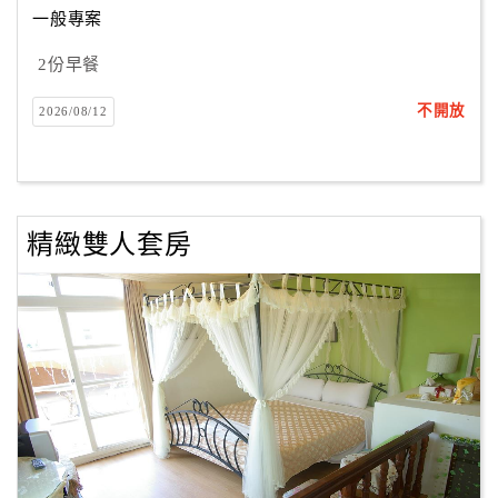
一般專案
2份早餐
訂
房
不開放
2026/08/12
Q&A
國
旅
精緻雙人套房
卡
訂
房
請
款
收
據