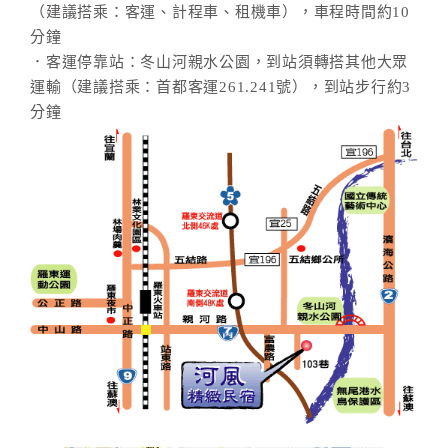
（建議搭乘：客運、計程車、租機車），車程時間約10
分鐘
．客運停靠站：冬山河親水公園，到站須轉搭其他大眾
運輸（建議搭乘：首都客運261.241號），到站步行約3
分鐘