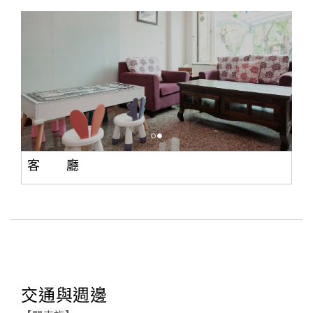
客 廳
交通與週邊