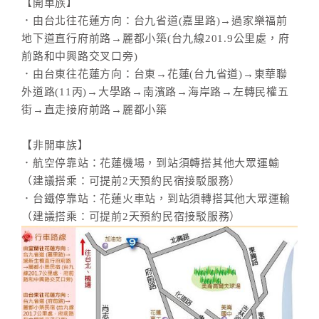
【開車族】
．由台北往花蓮方向：台九省道(嘉里路)→過家樂福前
地下道直行府前路→麗都小築(台九線201.9公里處，府
前路和中興路交叉口旁)
．由台東往花蓮方向：台東→花蓮(台九省道)→東華聯
外道路(11丙)→大學路→南濱路→海岸路→左轉民權五
街→直走接府前路→麗都小築
【非開車族】
．航空停靠站：花蓮機場，到站須轉搭其他大眾運輸
（建議搭乘：可提前2天預約民宿接駁服務）
．台鐵停靠站：花蓮火車站，到站須轉搭其他大眾運輸
（建議搭乘：可提前2天預約民宿接駁服務）