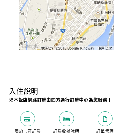
入住說明
※本飯店網路訂房由四方通行訂房中心為您服務！
國旅卡可訂房
訂房收據說明
訂單管理