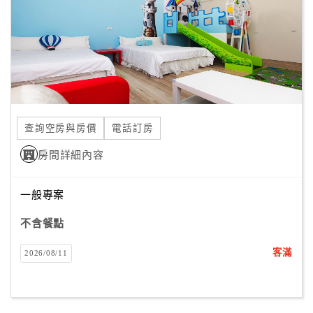
旅
伴
計
劃
商
品
查詢空房與房價
電話訂房
宣
傳
房間詳細內容
一般專案
不含餐點
客滿
2026/08/11