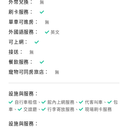
外幣兌換：
無
刷卡服務：
單車可進房：
無
外國語服務：
英文
可上網：
接送：
無
餐飲服務：
寵物可同房旅店：
無
設施與服務：
自行車租借、
館內上網服務、
代客叫車、
包
車、
交誼廳、
行李寄放服務、
現場刷卡服務
設施與服務：