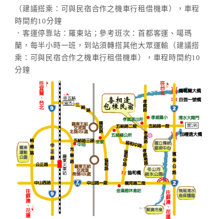
（建議搭乘：可與民宿合作之機車行租借機車），車程
時間約10分鐘
．客運停靠站：羅東站；參考班次：首都客運、噶瑪
蘭，每半小時一班，到站須轉搭其他大眾運輸（建議搭
乘：可與民宿合作之機車行租借機車），車程時間約10
分鐘