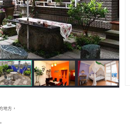
的地方，
。