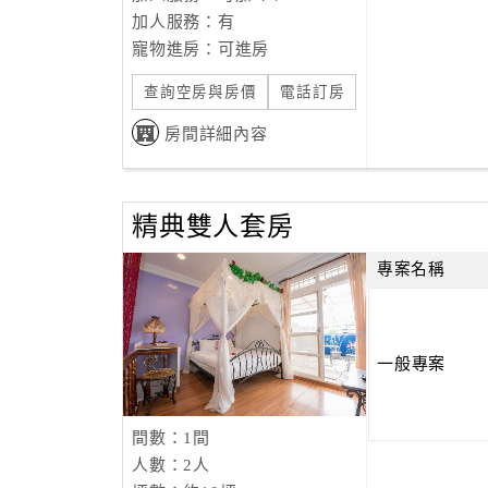
加人服務：有
寵物進房：可進房
查詢空房與房價
電話訂房
房間詳細內容
精典雙人套房
專案名稱
一般專案
間數：1間
人數：2人