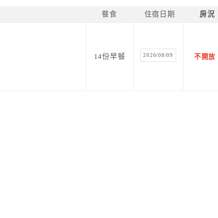
餐食
住宿日期
房況
2026/08/09
14份早餐
不開放