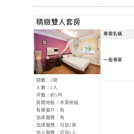
精緻雙人套房
專案名稱
一般專案
間數：2間
人數：2人
坪數：約5坪
房間地板：木質地板
有無窗戶：有
加床服務：有
加床服務：可加1床
加人服務：可加1人