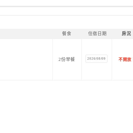
餐食
住宿日期
房況
2026/08/09
2份早餐
不開放