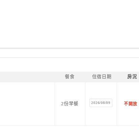
餐食
住宿日期
房況
2026/08/09
2份早餐
不開放