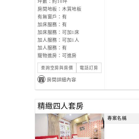
坪數：約10坪
房間地板：木質地板
有無窗戶：有
加床服務：有
加床服務：可加1床
加人服務：可加1人
加人服務：有
寵物進房：可進房
查詢空房與房價
電話訂房
房間詳細內容
精緻四人套房
專案名稱