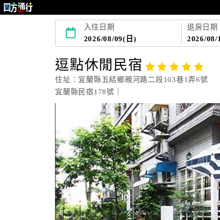
入住日期
退房日期
2026/08/09(日)
2026/08/
逗點休閒民宿
住址：宜蘭縣五結鄉親河路二段103巷1弄6號
宜蘭縣民宿178號｜