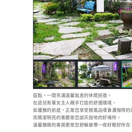
逗點，一間充滿溫馨氣息的休閒民宿，
在這兒有著女主人親手打造的舒適環境，
如優雅的前庭，正是您享受微風品嚐香濃咖啡的
而簡潔明亮的客廳是您談天說地的好場所，
溫馨雅緻的客房更是您舒解疲憊一夜好眠好所在