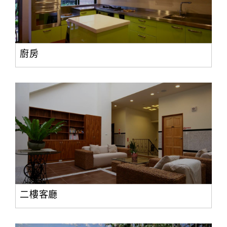
廚房
二樓客廳