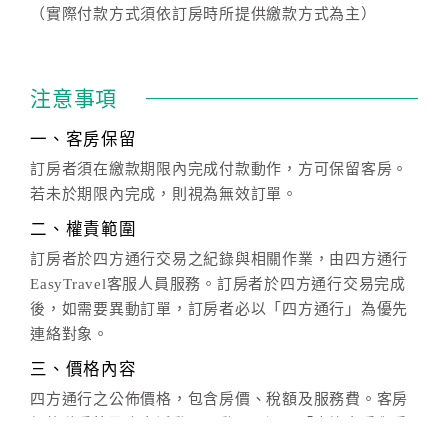
（實際付款方式須依訂房時所提供繳款方式為主）
注意事項
一、客房保留
訂房者須在繳款期限內完成付款動作，方可保留客房。
若未於期限內完成，則視為無效訂單。
二、權責範圍
訂房者於四方通行交易之紀錄與相關作業，由四方通行
EasyTravel客服人員服務。訂房者於四方通行交易完成
後，如需要異動訂單，訂房者必以「四方通行」為優先
連絡對象。
三、價格內容
四方通行之公佈價格，包含房價、稅額及服務費。客房
價格隨季節及人文活動而異動，以選項「查詢空房與房