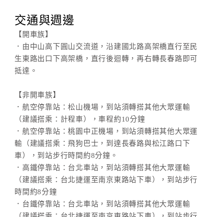
交通與週邊
【開車族】
．由中山高下圓山交流道，沿建國北路高架橋直行至民
生東路出口下高架橋，直行後迴轉，再右轉長春路即可
抵達。
【非開車族】
．航空停靠站：松山機場，到站須轉搭其他大眾運輸
（建議搭乘：計程車），車程約10分鐘
．航空停靠站：桃園中正機場，到站須轉搭其他大眾運
輸（建議搭乘：飛狗巴士，到達長春路與松江路口下
車），到站步行時間約8分鐘。
．高鐵停靠站：台北車站，到站須轉搭其他大眾運輸
（建議搭乘：台北捷運至南京東路站下車），到站步行
時間約8分鐘
．台鐵停靠站：台北車站，到站須轉搭其他大眾運輸
（建議搭乘：台北捷運至南京東路站下車），到站步行