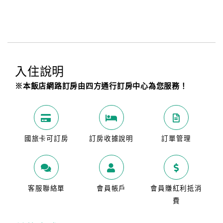
入住說明
※本飯店網路訂房由四方通行訂房中心為您服務！
國旅卡可訂房
訂房收據說明
訂單管理
客服聯絡單
會員帳戶
會員賺紅利抵消
費