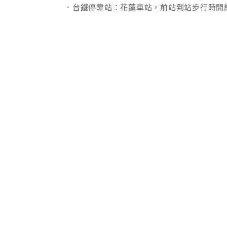
．台鐵停靠站：花蓮車站，前站到站步行時間