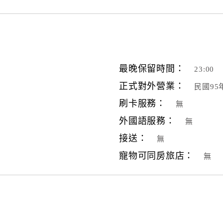
最晚保留時間：
23:00
正式對外營業：
民國9
刷卡服務：
無
外國語服務：
無
接送：
無
寵物可同房旅店：
無