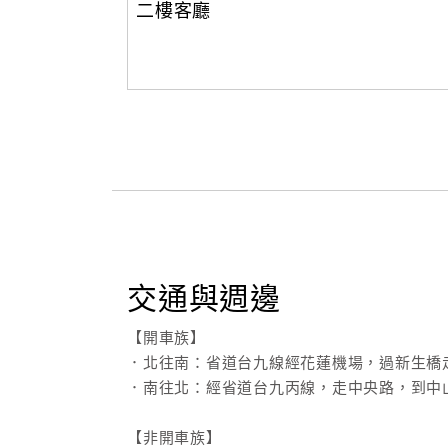
二樓客廳
交通與週邊
【開車族】
．北往南：省道台九線經花蓮機場，過新生橋
．南往北：經省道台九丙線，走中央路，到中
【非開車族】