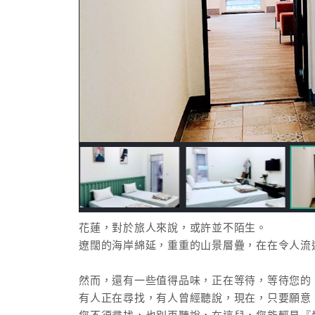
花蓮，對於旅人來說，或許並不陌生。
遼闊的海岸綿延，重重的山景層疊，在在令人流
然而，還有一些值得品味，正在等待，等待您的『發
有人正在尋找，有人曾經聽說，現在，只要願意