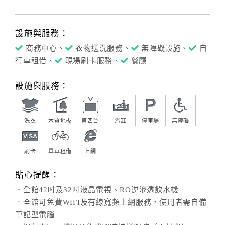
設施與服務：
商務中心、
衣物送洗服務、
無障礙設施、
自
行車租借、
現場刷卡服務、
餐廳
設施與服務：
洗衣
木質地板
第四台
浴缸
停車場
無障礙
刷卡
單車租借
上網
貼心提醒：
．全館42吋及32吋液晶電視、RO逆滲透飲水機
．全館可免費WIFI及有線寬頻上網服務，使用者需自備
筆記型電腦