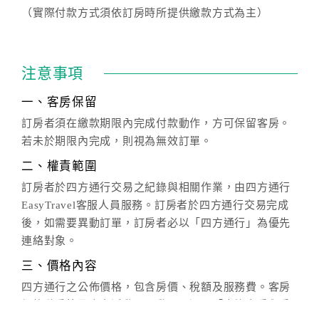
（實際付款方式須依訂房時所提供繳款方式為主）
注意事項
一、客房保留
訂房者須在繳款期限內完成付款動作，方可保留客房。
若未於期限內完成，則視為無效訂單。
二、權責範圍
訂房者於四方通行交易之紀錄與相關作業，由四方通行
EasyTravel客服人員服務。訂房者於四方通行交易完成
後，如需要異動訂單，訂房者必以「四方通行」為優先
連絡對象。
三、價格內容
四方通行之公佈價格，包含房價、稅額及服務費。客房
價格隨季節及人文活動而異動，以選項「查詢空房與房