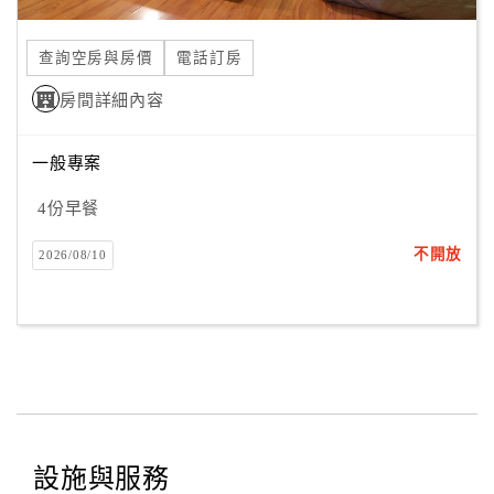
合
作
查詢空房與房價
電話訂房
提
房間詳細內容
案
一般專案
飯
店
4份早餐
合
不開放
2026/08/10
作
廠
商
合
作
設施與服務