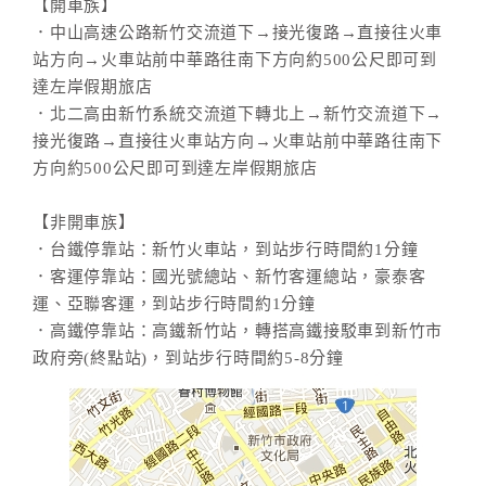
【開車族】
．中山高速公路新竹交流道下→接光復路→直接往火車
站方向→火車站前中華路往南下方向約500公尺即可到
達左岸假期旅店
．北二高由新竹系統交流道下轉北上→新竹交流道下→
接光復路→直接往火車站方向→火車站前中華路往南下
方向約500公尺即可到達左岸假期旅店
【非開車族】
．台鐵停靠站：新竹火車站，到站步行時間約1分鐘
．客運停靠站：國光號總站、新竹客運總站，豪泰客
運、亞聯客運，到站步行時間約1分鐘
．高鐵停靠站：高鐵新竹站，轉搭高鐵接駁車到新竹市
政府旁(終點站)，到站步行時間約5-8分鐘