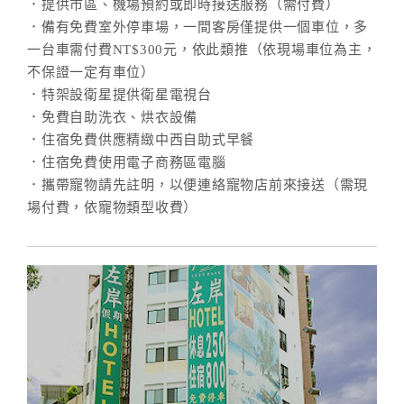
．提供市區、機場預約或即時接送服務（需付費）
．備有免費室外停車場，一間客房僅提供一個車位，多
一台車需付費NT$300元，依此類推（依現場車位為主，
不保證一定有車位）
．特架設衛星提供衛星電視台
．免費自助洗衣、烘衣設備
．住宿免費供應精緻中西自助式早餐
．住宿免費使用電子商務區電腦
．攜帶寵物請先註明，以便連絡寵物店前來接送（需現
場付費，依寵物類型收費）