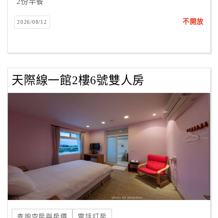
2份早餐
不開放
2026/08/12
天際線一館2樓6號雙人房
查詢空房與房價
電話訂房