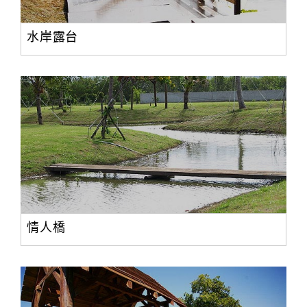
水岸露台
情人橋