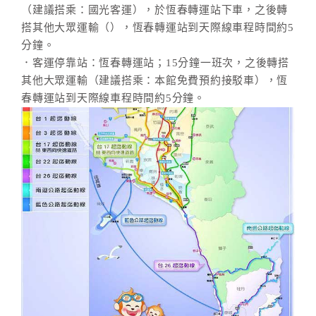
（建議搭乘：國光客運），於恆春轉運站下車，之後轉
搭其他大眾運輸（），恆春轉運站到天際線車程時間約5
分鐘。
．客運停靠站：恆春轉運站；15分鐘一班次，之後轉搭
其他大眾運輸（建議搭乘：本館免費預約接駁車），恆
春轉運站到天際線車程時間約5分鐘。