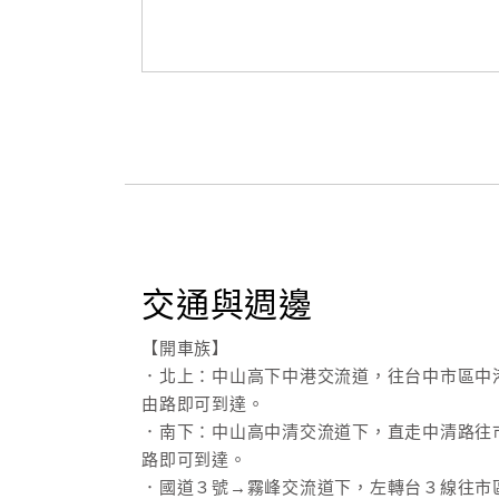
交通與週邊
【開車族】
．北上：中山高下中港交流道，往台中市區中
由路即可到達。
．南下：中山高中清交流道下，直走中清路往
路即可到達。
．國道３號→霧峰交流道下，左轉台３線往市