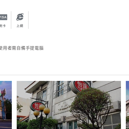
刷卡
上網
使用者需自備手提電腦