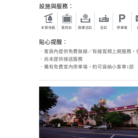
設施與服務：
木質地板
第四台
按摩浴缸
浴缸
停車場
貼心提醒：
．客房內提供免費無線／有線寬頻上網服務，
．尚未提供接送服務
．備有免費室內停車場，約可容納小客車1部