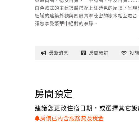
東區商圈、德安百貨、一中商圈、中友百貨……
白色歐式的主建築體搭配上紅磚色的屋頂，呈現
細膩的建築外觀與四周青翠茂密的樹木相互融合
讓您享受繁華中絕對的寧靜。
入住怡達您將享受到最親切的招待與最貼心的服
我們提供的是具休閒特色，又有著如居家般親切
最新
消息
房間
預訂
設
各式不同風格的房型，如：低調簡約的風格、淡
質樸恬雅的風格、時尚創意的風格，多樣的房型
另備有反針孔攝影偵測儀器，隨時偵測檢查，
讓您在享受旅程甜蜜愉快的氣氛外，更保障您的
房間預定
怡達汽車旅館以最誠摯、最熱情的心，歡迎您每
建議您更改住宿日期，或選擇其它飯
房價已內含服務費及稅金