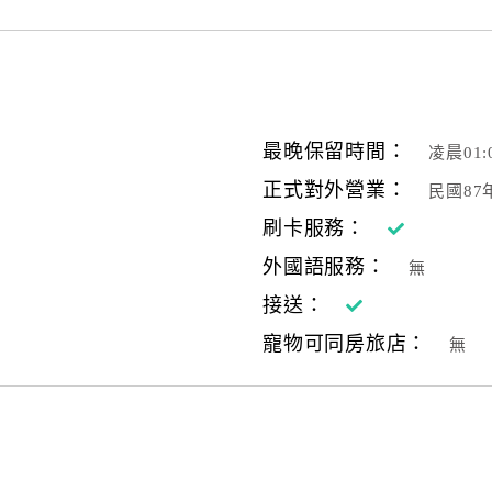
最晚保留時間：
凌晨01:
正式對外營業：
民國8
刷卡服務：
外國語服務：
無
接送：
寵物可同房旅店：
無