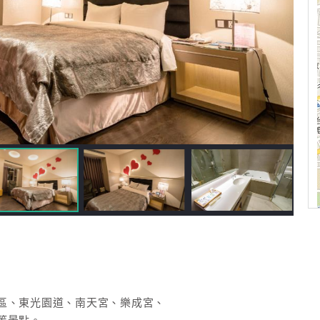
區、東光園道、南天宮、樂成宮、