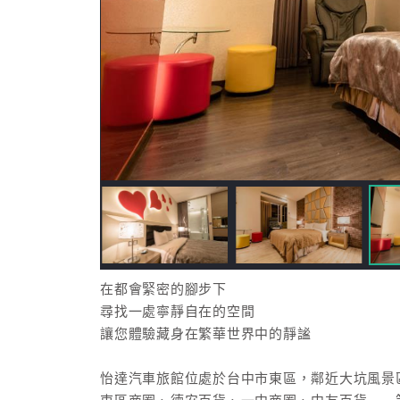
在都會緊密的腳步下
尋找一處寧靜自在的空間
讓您體驗藏身在繁華世界中的靜謐
怡達汽車旅館位處於台中市東區，鄰近大坑風景