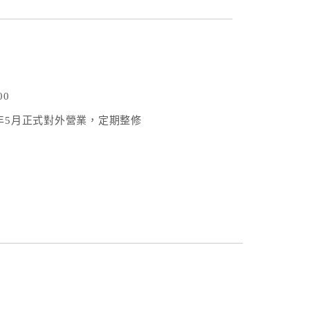
00
7年5月正式對外營業，定期整修