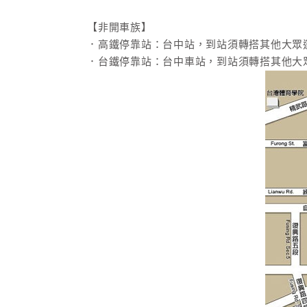
【非開車族】
．高鐵停靠站：台中站，到站須轉搭其他大眾
．台鐵停靠站：台中車站，到站須轉搭其他大