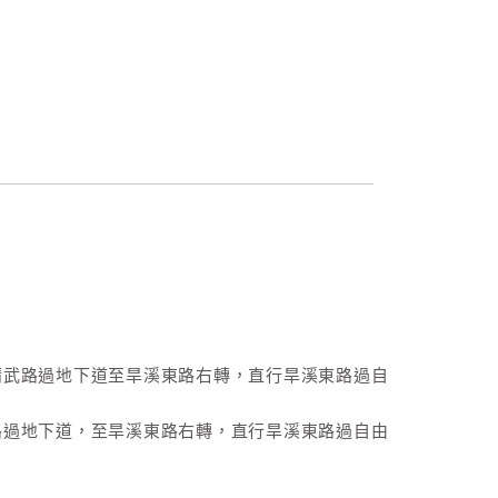
精武路過地下道至旱溪東路右轉，直行旱溪東路過自
路過地下道，至旱溪東路右轉，直行旱溪東路過自由