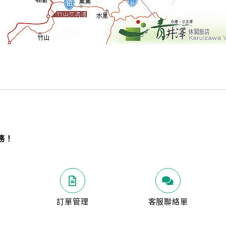
務！
明
訂單管理
客服聯絡單