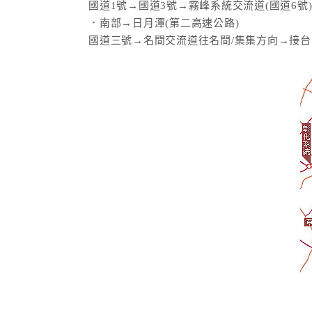
國道1號→國道3號→霧峰系統交流道(國道6
．南部→日月潭(第二高速公路)
國道三號→名間交流道往名間/集集方向→接台