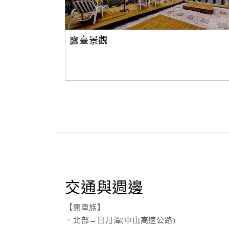
露臺景觀
交通與週邊
【開車族】
．北部→日月潭(中山高速公路)