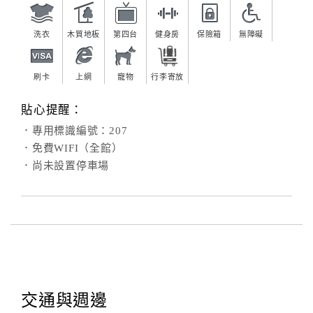
洗衣
木質地板
第四台
健身房
保險箱
無障礙
刷卡
上網
寵物
行李寄放
貼心提醒：
．專用標識編號：207
．免費WIFI（全館）
．尚未設置停車場
交通與週邊