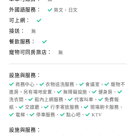
外國語服務：
英文、日文
可上網：
接送：
無
餐飲服務：
寵物可同房旅店：
無
設施與服務：
商務中心、
衣物送洗服務、
會議室、
寵物不
進房，另有場地安置、
無障礙設施、
健身房、
洗衣間、
館內上網服務、
代客叫車、
免費報
紙、
交誼廳、
行李寄放服務、
現場刷卡服務、
電梯、
停車服務、
點心吧、
KTV
設施與服務：