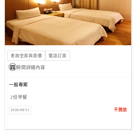
旅
伴
計
劃
商
品
查詢空房與房價
電話訂房
宣
傳
房間詳細內容
一般專案
2份早餐
不開放
2026/08/11