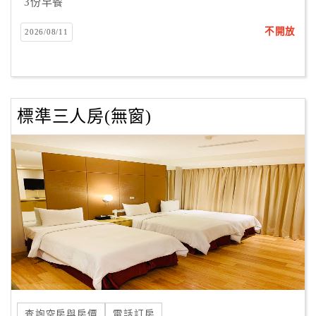
3份早餐
不開放
2026/08/11
標準三人房(無窗)
查詢空房與房價
電話訂房