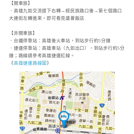
【開車族】
．高雄九如交流道下右轉→經民族路口後→第七個路口
大連街左轉進來，即可看見盛薈飯店
【非開車族】
．台鐵停靠站：高雄後火車站，到站步行約5分鐘
．捷運停靠站：高雄車站（九如出口），到站步行約5分
鐘；路線請參考高雄捷運紅線。
《
高雄捷運路線圖
》