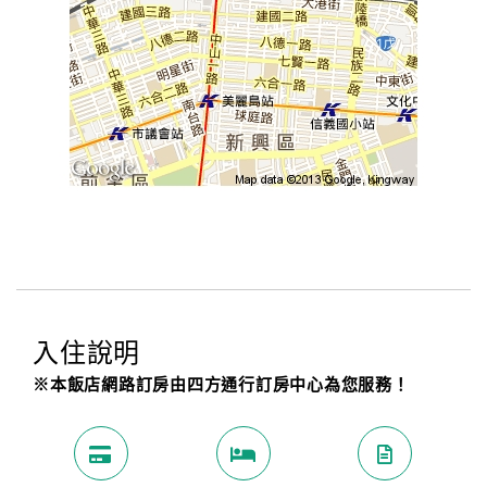
入住說明
※本飯店網路訂房由四方通行訂房中心為您服務！