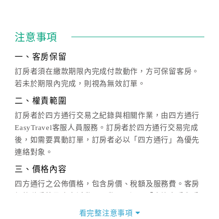
注意事項
一、客房保留
訂房者須在繳款期限內完成付款動作，方可保留客房。
若未於期限內完成，則視為無效訂單。
二、權責範圍
訂房者於四方通行交易之紀錄與相關作業，由四方通行
EasyTravel客服人員服務。訂房者於四方通行交易完成
後，如需要異動訂單，訂房者必以「四方通行」為優先
連絡對象。
三、價格內容
四方通行之公佈價格，包含房價、稅額及服務費。客房
價格隨季節及人文活動而異動，以選項「查詢空房與房
價」之當日價格為標準。
看完整注意事項