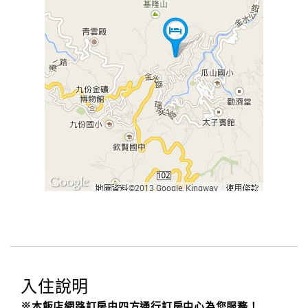
入住說明
※本飯店網路訂房由四方通行訂房中心為您服務！