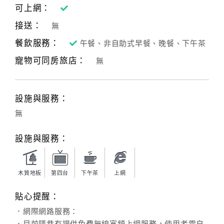
可上網：
接送：
無
餐飲服務：
午餐、非自助式早餐、晚餐、下午茶
寵物可同房旅店：
無
設施與服務：
無
設施與服務：
木質地板
第四台
下午茶
上網
貼心提醒：
．網際網路服務：