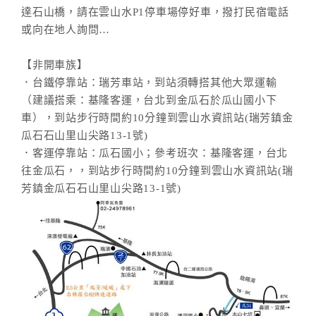
達石山橋，請在雲山水P1停車場停好車，撥打民宿電話
或向在地人詢問…
【非開車族】
．台鐵停靠站：瑞芳車站，到站須轉搭其他大眾運輸
（建議搭乘：基隆客運，台北到金瓜石於瓜山國小下
車），到站步行時間約10分鐘到雲山水資訊站(瑞芳鎮金
瓜石石山里山尖路13-1號)
．客運停靠站：瓜石國小；參考班次：基隆客運，台北
往金瓜石，，到站步行時間約10分鐘到雲山水資訊站(瑞
芳鎮金瓜石石山里山尖路13-1號)