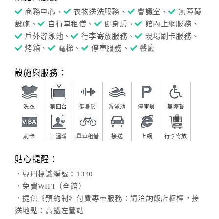
商務中心、
衣物送洗服務、
會議室、
無障礙
設施、
自行車租借、
健身房、
館內上網服務、
戶外游泳池、
行李寄放服務、
現場刷卡服務、
烤箱、
電梯、
停車服務、
餐廳
設施與服務：
洗衣
第四台
健身房
游泳池
停車場
無障礙
刷卡
三溫暖
單車租借
接送
上網
行李寄放
貼心提醒：
．專用標識編號：1340
．免費WIFI（全館）
．提供《預約制》付費專車服務：請洽詢飯店櫃檯，接
送地點：高鐵左營站