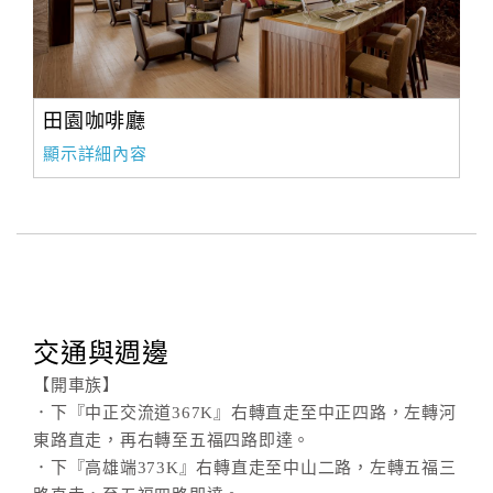
田園咖啡廳
顯示詳細內容
交通與週邊
【開車族】
．下『中正交流道367K』右轉直走至中正四路，左轉河
東路直走，再右轉至五福四路即達。
．下『高雄端373K』右轉直走至中山二路，左轉五福三