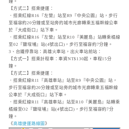
鐘。
【方式二】搭乘捷運：
．搭乘紅線R16『左營』站至R9『中央公園』站，步行
至福容約20分鐘或至站旁的城市光廊轉乘五福幹線公車
於『大成街口』站下車。
．搭乘紅線R16『左營』站至R10『美麗島』站轉乘橘線
至02『鹽埕埔』站(4號出口)，步行至福容約7分鐘。
3、台鐵停靠站：高雄火車站，出火車站前站：
【方式一】搭乘計程車：車資NT$130起，車程15分
鐘。
【方式二】搭乘捷運：
．搭乘紅線R11『高雄車站』站至R9『中央公園』站，
步行至福容約20分鐘或至站旁的城市光廊轉乘五福幹線
公車於『大成街口』站下車。
．搭乘紅線R11『高雄車站』站至R10『美麗島』站轉乘
橘線至O2『鹽埕埔』站(4號出口)，步行至福容約7分
鐘。
《
高雄捷運路線圖
》