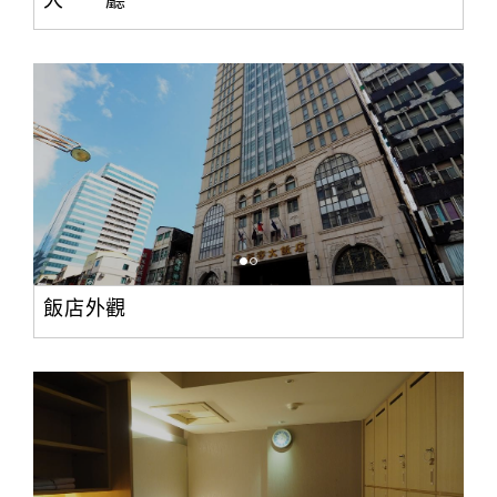
大 廳
飯店外觀