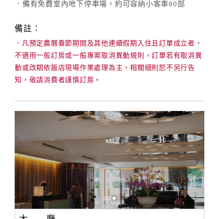
．備有免費室內地下停車場，約可容納小客車80部
備註：
．凡預定農曆春節期間及其他連續假期入住且訂單成立者，
不適用一般訂房或一般專案取消異動規則，訂單若有取消異
動或改期依飯店現場作業處理為主，相關細則恕不另行告
知，敬請消費者謹慎訂房。