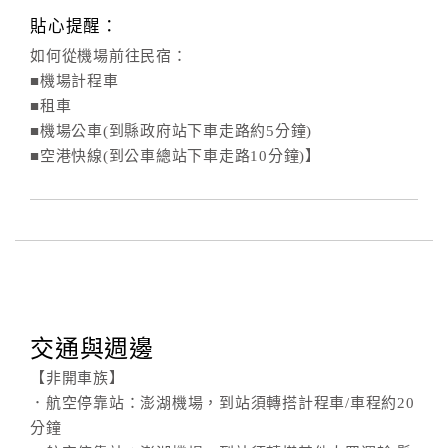
貼心提醒：
如何從機場前往民宿：
■機場計程車
■租車
■機場公車(到縣政府站下車走路約5分鐘)
■空港快線(到公車總站下車走路10分鐘)】
交通與週邊
【非開車族】
．航空停靠站：澎湖機場，到站須轉搭計程車/車程約20
分鐘