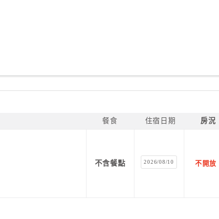
餐食
住宿日期
房況
2026/08/10
不含餐點
不開放