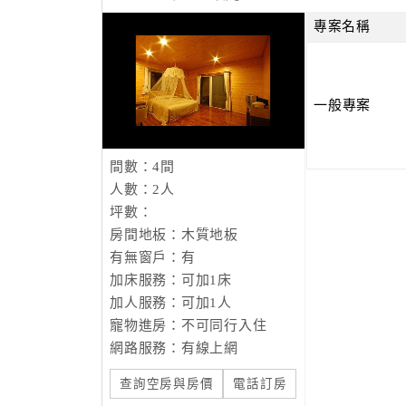
專案名稱
一般專案
間數：4間
人數：2人
坪數：
房間地板：木質地板
有無窗戶：有
加床服務：可加1床
加人服務：可加1人
寵物進房：不可同行入住
網路服務：有線上網
查詢空房與房價
電話訂房