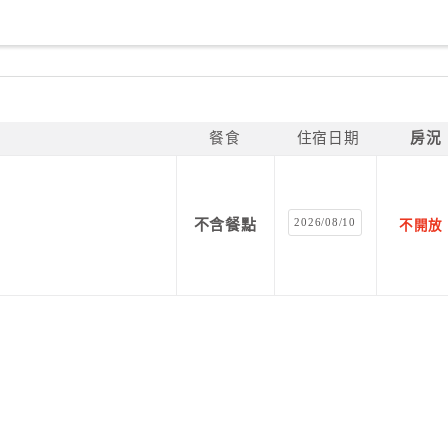
餐食
住宿日期
房況
2026/08/10
不含餐點
不開放