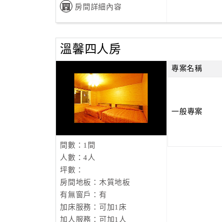
房間詳細內容
溫馨四人房
專案名稱
一般專案
間數：1間
人數：4人
坪數：
房間地板：木質地板
有無窗戶：有
加床服務：可加1床
加人服務：可加1人