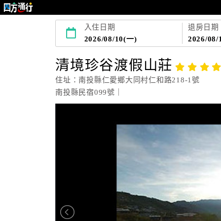
入住日期
退房日期
2026/08/10(一)
2026/08/
清境珍谷渡假山莊
住址：南投縣仁愛鄉大同村仁和路218-1號
南投縣民宿099號｜