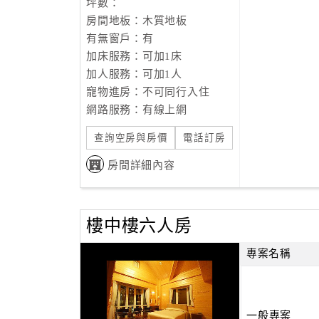
坪數：
房間地板：木質地板
有無窗戶：有
加床服務：可加1床
加人服務：可加1人
寵物進房：不可同行入住
網路服務：有線上網
查詢空房與房價
電話訂房
房間詳細內容
樓中樓六人房
專案名稱
一般專案