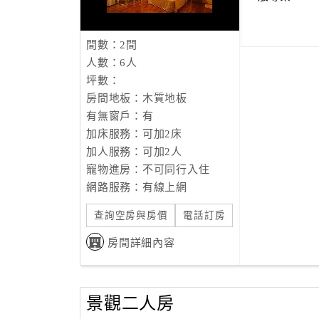
間數：2間
人數：6人
坪數：
房間地板：木質地板
有無窗戶：有
加床服務：可加2床
加人服務：可加2人
寵物進房：不可同行入住
網路服務：有線上網
查詢空房與房價
電話訂房
房間詳細內容
景觀二人房