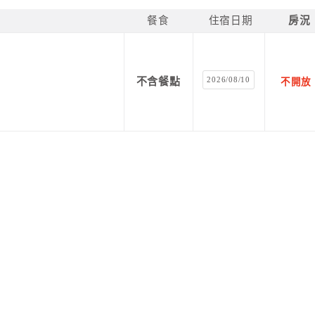
餐食
住宿日期
房況
2026/08/10
不含餐點
不開放