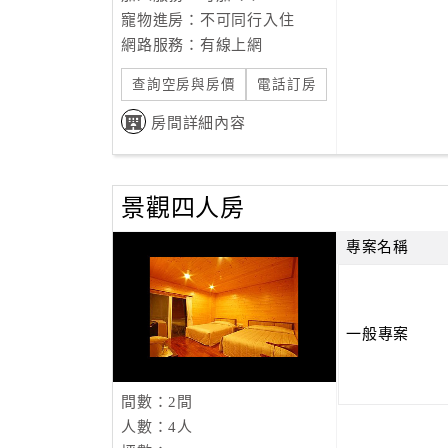
寵物進房：不可同行入住
網路服務：有線上網
查詢空房與房價
電話訂房
房間詳細內容
景觀四人房
專案名稱
一般專案
間數：2間
人數：4人