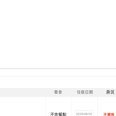
餐食
住宿日期
房況
2026/08/10
不含餐點
不開放