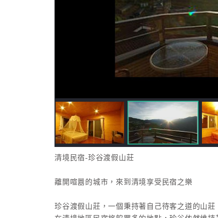
清境民宿-珍谷渡假山莊
離開喧囂的城市，來到清境享受民宿之樂
珍谷渡假山莊，一個秉持著自己待客之道的山莊