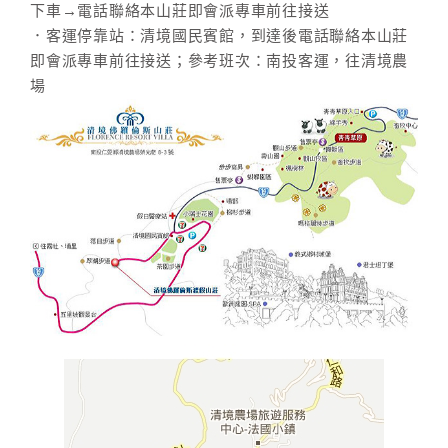
下車→電話聯絡本山莊即會派專車前往接送
．客運停靠站：清境國民賓館，到達後電話聯絡本山莊
即會派專車前往接送；參考班次：南投客運，往清境農
場