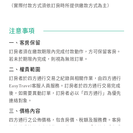
（實際付款方式須依訂房時所提供繳款方式為主）
注意事項
一、客房保留
訂房者須在繳款期限內完成付款動作，方可保留客房。
若未於期限內完成，則視為無效訂單。
二、權責範圍
訂房者於四方通行交易之紀錄與相關作業，由四方通行
EasyTravel客服人員服務。訂房者於四方通行交易完成
後，如需要異動訂單，訂房者必以「四方通行」為優先
連絡對象。
三、價格內容
四方通行之公佈價格，包含房價、稅額及服務費。客房
價格隨季節及人文活動而異動，以選項「查詢空房與房