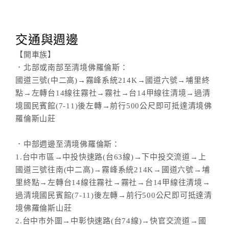
交通與週邊
【開車族】
．北部或南部至清境佛羅倫斯：
國道三號(中二高)→霧峰系統214K→國道六號→埔里終
點→左轉台14線往霧社→霧社→台14甲線往清境→過清
境國民賓館(7-11)後左轉→前行500公尺即可抵達清境佛
羅倫斯山莊
．中部週邊至清境佛羅倫斯：
1.台中市區→中投快速路(台63線)→下中投交流道→上
國道三號往南(中二高)→霧峰系統214K→國道六號→埔
里終點→左轉台14線往霧社→霧社→台14甲線往清境→
過清境國民賓館(7-11)後左轉→前行500公尺即可抵達清
境佛羅倫斯山莊
2.台中市外圍→中彰快速路(台74線)→快官交流道→國