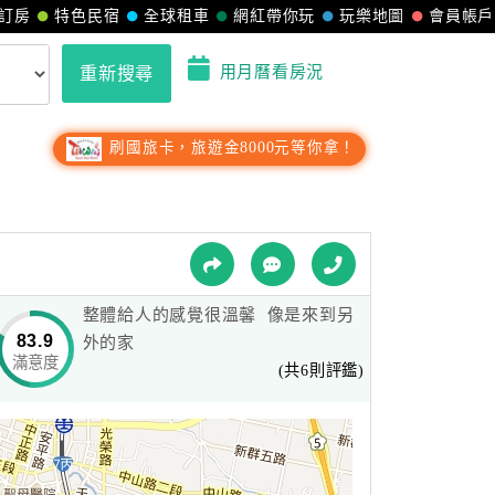
訂房
特色民宿
全球租車
網紅帶你玩
玩樂地圖
會員帳戶
用月曆看房況
重新搜尋
刷國旅卡，旅遊金8000元等你拿！
整體給人的感覺很溫馨 像是來到另
83.9
外的家
滿意度
(共6則評鑑)