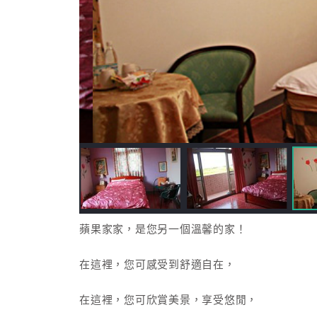
蘋果家家，是您另一個溫馨的家！
在這裡，您可感受到舒適自在，
在這裡，您可欣賞美景，享受悠閒，