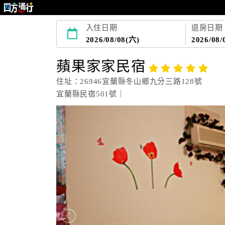
入住日期
退房日期
2026/08/08(六)
2026/08/
蘋果家家民宿
住址：26946宜蘭縣冬山鄉九分三路128號
宜蘭縣民宿501號｜