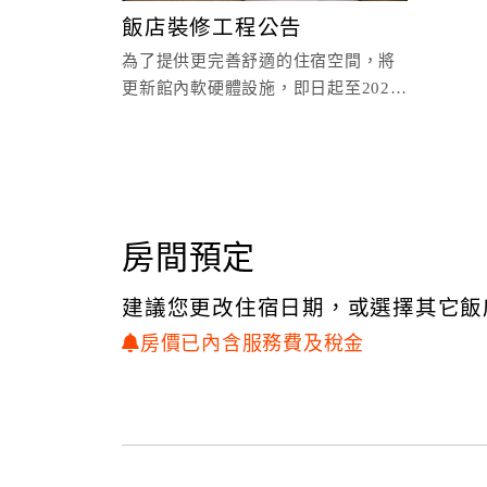
飯店裝修工程公告
為了提供更完善舒適的住宿空間，將
更新館內軟硬體設施，即日起至2026
年2月28日部分樓層進行裝修工程，因
此裝修期間以下設
房間預定
建議您更改住宿日期，或選擇其它飯
房價已內含服務費及稅金