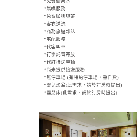
*免費礦泉水
*晨喚服務
*免費咖啡與茶
*客衣送洗
*商務旅遊雜誌
*宅配服務
*代客叫車
*行李託管寄放
*代訂接送車輛
*尚未提供接送服務
*無停車場 (有特約停車場，需自費)
*嬰兒澡盆(此需求，請於訂房時提出)
*嬰兒床(此需求，請於訂房時提出)