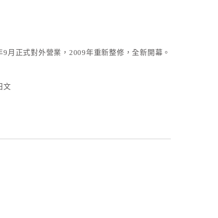
年9月正式對外營業，2009年重新整修，全新開幕。
日文