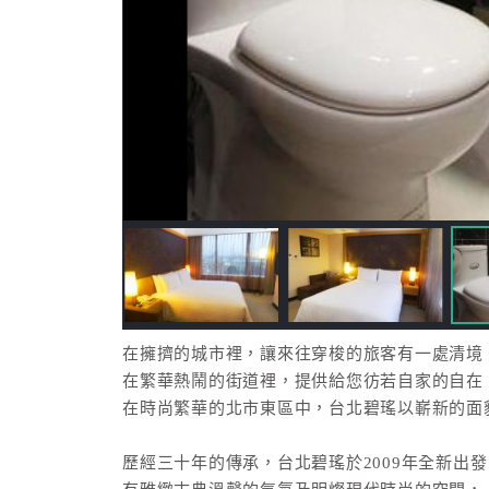
在擁擠的城市裡，讓來往穿梭的旅客有一處清境
在繁華熱鬧的街道裡，提供給您彷若自家的自在
在時尚繁華的北市東區中，台北碧瑤以嶄新的面
歷經三十年的傳承，台北碧瑤於2009年全新出發