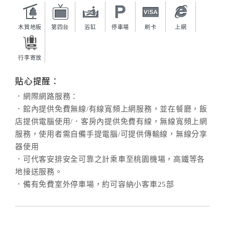
木質地板
第四台
浴缸
停車場
刷卡
上網
行李寄放
貼心提醒：
．網際網路服務：
．館內提供免費無線/有線寬頻上網服務，並在餐廳，飯
店提供電腦使用/．客房內提供免費有線，無線寬頻上網
服務，使用者需自備手提電腦/可提供傳輸線，無線分享
器使用
．可代客安排安全可靠之計乘車至桃園機場，高鐵等各
地接送服務。
．備有免費室外停車場，約可容納小客車25部