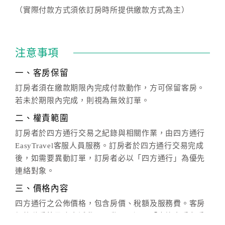
（實際付款方式須依訂房時所提供繳款方式為主）
注意事項
一、客房保留
訂房者須在繳款期限內完成付款動作，方可保留客房。
若未於期限內完成，則視為無效訂單。
二、權責範圍
訂房者於四方通行交易之紀錄與相關作業，由四方通行
EasyTravel客服人員服務。訂房者於四方通行交易完成
後，如需要異動訂單，訂房者必以「四方通行」為優先
連絡對象。
三、價格內容
四方通行之公佈價格，包含房價、稅額及服務費。客房
價格隨季節及人文活動而異動，以選項「查詢空房與房