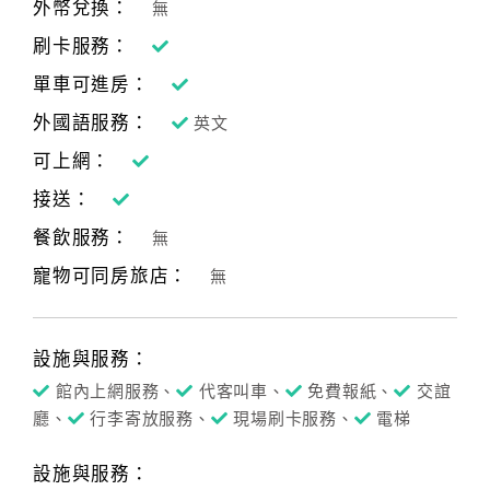
外幣兌換：
無
刷卡服務：
單車可進房：
外國語服務：
英文
可上網：
接送：
餐飲服務：
無
寵物可同房旅店：
無
設施與服務：
館內上網服務、
代客叫車、
免費報紙、
交誼
廳、
行李寄放服務、
現場刷卡服務、
電梯
設施與服務：