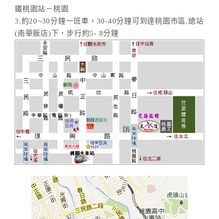
鐵桃園站－桃園
3.約20~30分鐘一班車，30-40分鐘可到達桃園市區,總站
(南華飯店)下，步行約5- 8分鐘