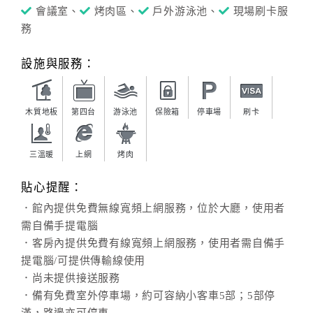
會議室、
烤肉區、
戶外游泳池、
現場刷卡服
務
設施與服務：
木質地板
第四台
游泳池
保險箱
停車場
刷卡
三溫暖
上網
烤肉
貼心提醒：
．館內提供免費無線寬頻上網服務，位於大廳，使用者
需自備手提電腦
．客房內提供免費有線寬頻上網服務，使用者需自備手
提電腦/可提供傳輸線使用
．尚未提供接送服務
．備有免費室外停車場，約可容納小客車5部；5部停