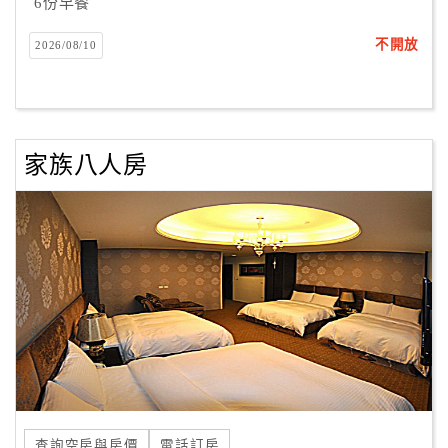
6份早餐
不開放
2026/08/10
家族八人房
查詢空房與房價
電話訂房