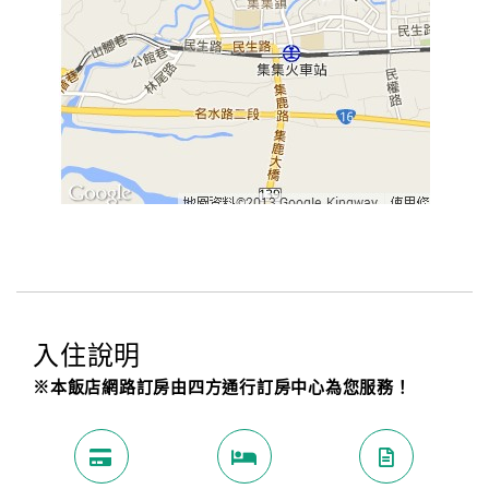
入住說明
※本飯店網路訂房由四方通行訂房中心為您服務！