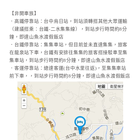
【非開車族】
．高鐵停靠站：台中烏日站，到站須轉搭其他大眾運輸
（建議搭乘：台鐵-二水集集線），到站步行時間約8分
鐘，即達山魚水渡假飯店
．台鐵停靠站：集集車站，但目前並未直達集集，旅客
在龍泉站下車，台鐵有安排往集集的旅客搭接駁車至集
集車站，到站步行時間約8分鐘，即達山魚水渡假飯店
．客運停靠站：總達客運(台中水里往返)，至集集車站
前下車，，到站步行時間約8分鐘，即達山魚水渡假飯店