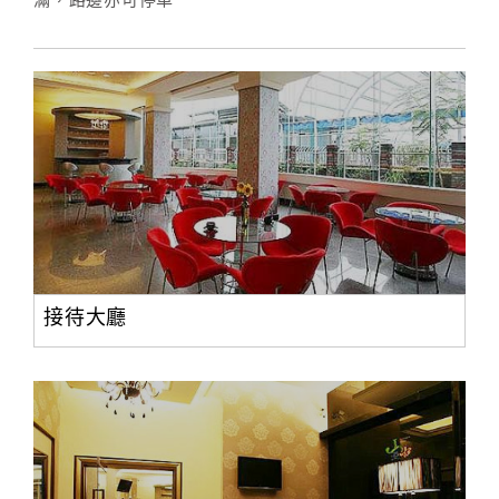
滿，路邊亦可停車
接待大廳