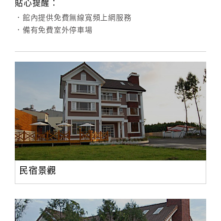
貼心提醒：
．館內提供免費無線寬頻上網服務
．備有免費室外停車場
民宿景觀