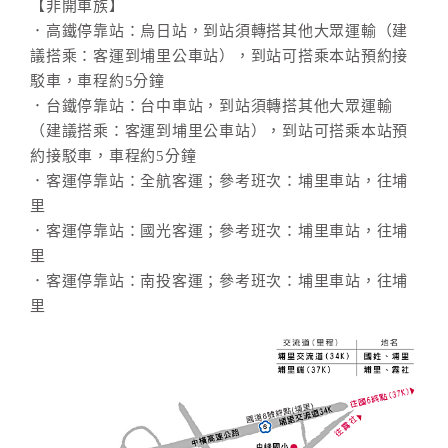
【非開車族】
．高鐵停靠站：烏日站，到站須轉搭其他大眾運輸（建
議搭乘：客運到埔里公車站），到站可搭乘本站預約接
駁車，車程約5分鐘
．台鐵停靠站：台中車站，到站須轉搭其他大眾運輸
（建議搭乘：客運到埔里公車站），到站可搭乘本站預
約接駁車，車程約5分鐘
．客運停靠站：全航客運；參考班次：埔里車站，往埔
里
．客運停靠站：國光客運；參考班次：埔里車站，往埔
里
．客運停靠站：南投客運；參考班次：埔里車站，往埔
里