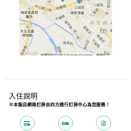
入住說明
※本飯店網路訂房由四方通行訂房中心為您服務！