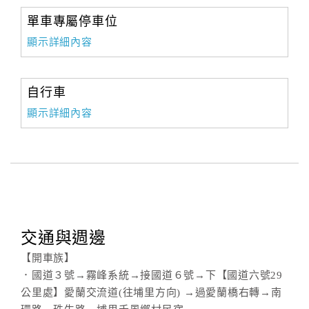
單車專屬停車位
顯示詳細內容
自行車
顯示詳細內容
交通與週邊
【開車族】
．國道３號→霧峰系統→接國道６號→下【國道六號29
公里處】愛蘭交流道(往埔里方向) →過愛蘭橋右轉→南