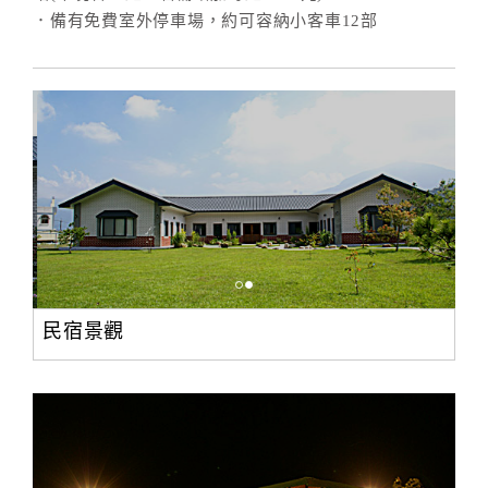
．備有免費室外停車場，約可容納小客車12部
民宿景觀