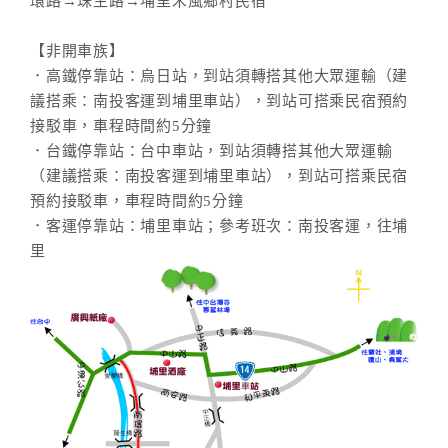
環路→珠生路→埔里禾風鄉村民宿
【非開車族】
．高鐵停靠站：烏日站，到站須轉搭其他大眾運輸（建
議搭乘：南投客運到埔里車站），到站可搭乘民宿預約
接駁車，車程時間約5分鐘
．台鐵停靠站：台中車站，到站須轉搭其他大眾運輸
（建議搭乘：南投客運到埔里車站），到站可搭乘民宿
預約接駁車，車程時間約5分鐘
．客運停靠站：埔里車站；參考班次：南投客運，往埔
里