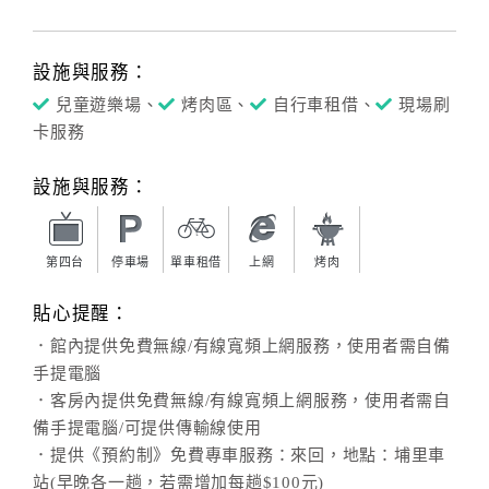
設施與服務：
兒童遊樂場、
烤肉區、
自行車租借、
現場刷
卡服務
設施與服務：
第四台
停車場
單車租借
上網
烤肉
貼心提醒：
．館內提供免費無線/有線寬頻上網服務，使用者需自備
手提電腦
．客房內提供免費無線/有線寬頻上網服務，使用者需自
備手提電腦/可提供傳輸線使用
．提供《預約制》免費專車服務：來回，地點：埔里車
站(早晚各一趟，若需增加每趟$100元)