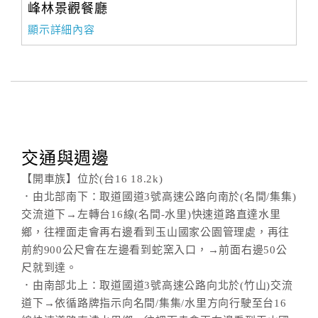
峰林景觀餐廳
顯示詳細內容
交通與週邊
【開車族】位於(台16 18.2k)
．由北部南下：取道國道3號高速公路向南於(名間/集集)
交流道下→左轉台16線(名間-水里)快速道路直達水里
鄉，往裡面走會再右邊看到玉山國家公園管理處，再往
前約900公尺會在左邊看到蛇窯入口，→前面右邊50公
尺就到達。
．由南部北上：取道國道3號高速公路向北於(竹山)交流
道下→依循路牌指示向名間/集集/水里方向行駛至台16