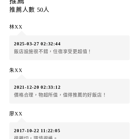
推薦
每筆訂單異動限定
乙
次，限原訂飯店，異動完成後不得
推薦人數
50
人
辦理取消退款。
訂單異動後，訂單費用總計大於原訂單費用總計時，訂
林XX
房者應補足差額。（限原訂飯店）
訂單異動後，訂單費用總計小於原訂單費用總計時，訂
2025-03-27 02:32:44
房者不得要求退其差額。（限原訂飯店）
飯店設施很不錯，住宿享受更超值！
五、保留住宿權益(保留住房)
．訂房者因故辦理訂單異動，本飯店可接受
保留住宿金
朱XX
額6個月
限原訂飯店），異動完成後不得辦理取消退款。
（提出申辦日為保留起算日）
2021-12-20 02:33:12
．訂房者使用「保留住宿金額」時，請注意！為避免飯
價格合理，物超所值，值得推薦的好飯店！
店客滿，敬請及早計畫，如逾時未提出申辦，視同無條
件放棄訂單（住宿權益）。 （限原訂飯店使用）
．每筆訂單異動限定乙次，限原訂飯店，異動完成後不
廖XX
得辦理取消退款。
．訂單異動後，訂單費用總計大於原訂單費用總計時，
2017-10-22 11:22:05
訂房者應補足差額。 限原訂飯店
很親切，環境很棒。