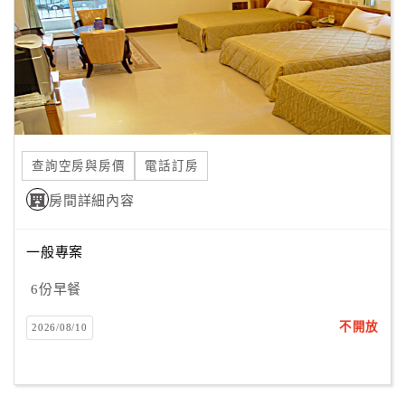
旅
伴
計
劃
商
品
查詢空房與房價
電話訂房
宣
傳
房間詳細內容
一般專案
6份早餐
不開放
2026/08/10