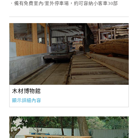
．備有免費室內/室外停車場，約可容納小客車30部
木材博物館
顯示詳細內容