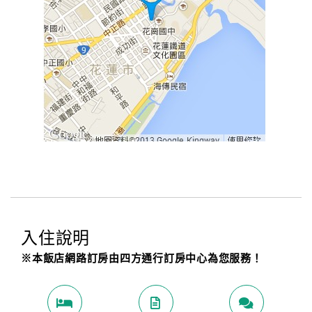
入住說明
※本飯店網路訂房由四方通行訂房中心為您服務！