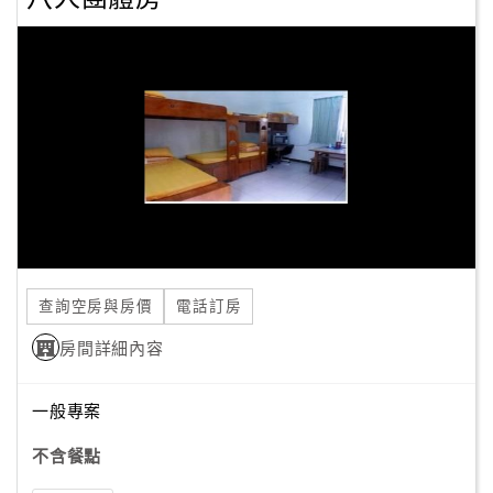
查詢空房與房價
電話訂房
房間詳細內容
一般專案
不含餐點