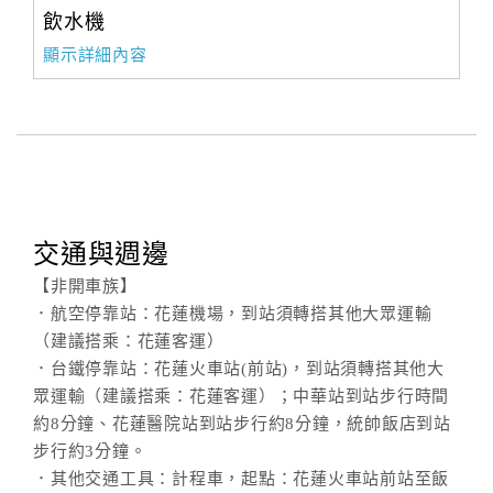
飲水機
顯示詳細內容
交通與週邊
【非開車族】
．航空停靠站：花蓮機場，到站須轉搭其他大眾運輸
（建議搭乘：花蓮客運）
．台鐵停靠站：花蓮火車站(前站)，到站須轉搭其他大
眾運輸（建議搭乘：花蓮客運）；中華站到站步行時間
約8分鐘、花蓮醫院站到站步行約8分鐘，統帥飯店到站
步行約3分鐘。
．其他交通工具：計程車，起點：花蓮火車站前站至飯