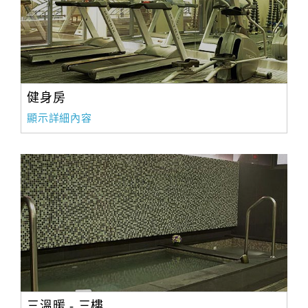
健身房
顯示詳細內容
三溫暖 - 三樓