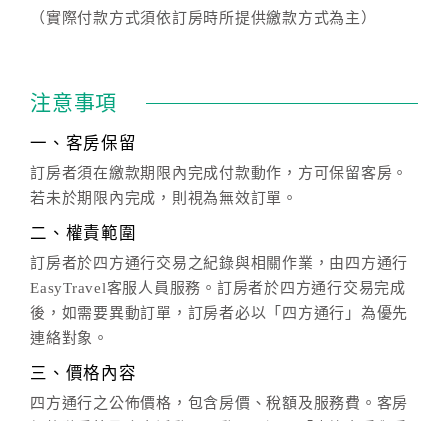
（實際付款方式須依訂房時所提供繳款方式為主）
注意事項
一、客房保留
訂房者須在繳款期限內完成付款動作，方可保留客房。
若未於期限內完成，則視為無效訂單。
二、權責範圍
訂房者於四方通行交易之紀錄與相關作業，由四方通行
EasyTravel客服人員服務。訂房者於四方通行交易完成
後，如需要異動訂單，訂房者必以「四方通行」為優先
連絡對象。
三、價格內容
四方通行之公佈價格，包含房價、稅額及服務費。客房
價格隨季節及人文活動而異動，以選項「查詢空房與房