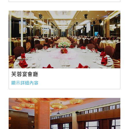
芙蓉宴會廳
顯示詳細內容