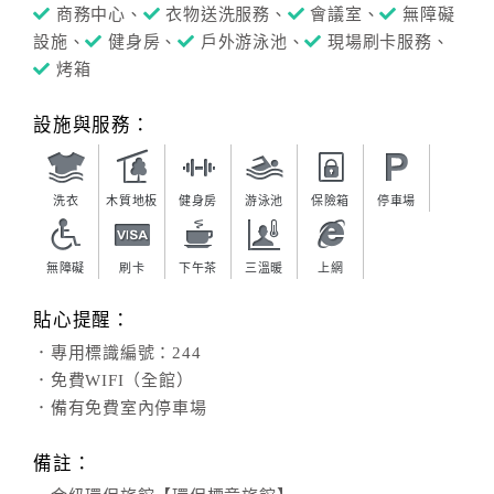
商務中心、
衣物送洗服務、
會議室、
無障礙
設施、
健身房、
戶外游泳池、
現場刷卡服務、
烤箱
設施與服務：
洗衣
木質地板
健身房
游泳池
保險箱
停車場
無障礙
刷卡
下午茶
三溫暖
上網
貼心提醒：
．專用標識編號：244
．免費WIFI（全館）
．備有免費室內停車場
備註：