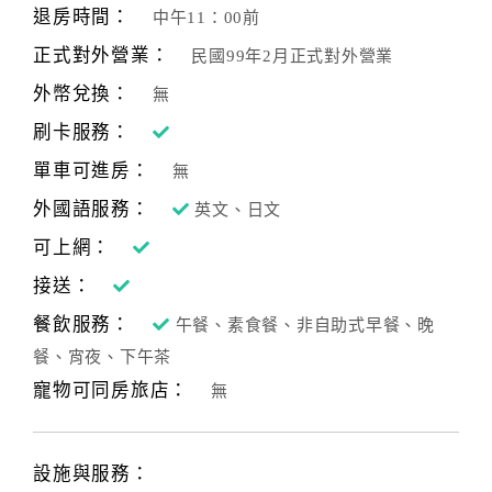
退房時間：
中午11：00前
正式對外營業：
民國99年2月正式對外營業
外幣兌換：
無
刷卡服務：
單車可進房：
無
外國語服務：
英文、日文
可上網：
接送：
餐飲服務：
午餐、素食餐、非自助式早餐、晚
餐、宵夜、下午茶
寵物可同房旅店：
無
設施與服務：