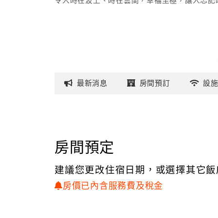
令人時在波上、時在雲間，幸福至極，讓人忘記
最新
消息
房間
預訂
設
房間預定
建議您更改住宿日期，或選擇其它飯
房價已內含服務費及稅金