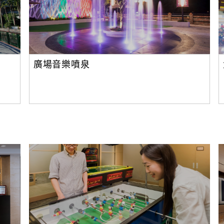
廣場音樂噴泉