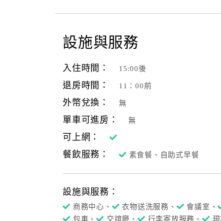
設施與服務
入住時間：
15:00後
退房時間：
11：00前
外幣兌換：
無
單車可進房：
無
可上網：
餐飲服務：
素食餐、自助式早餐
設施與服務：
商務中心、
衣物送洗服務、
會議室、
包車、
交誼廳、
行李寄放服務、
現