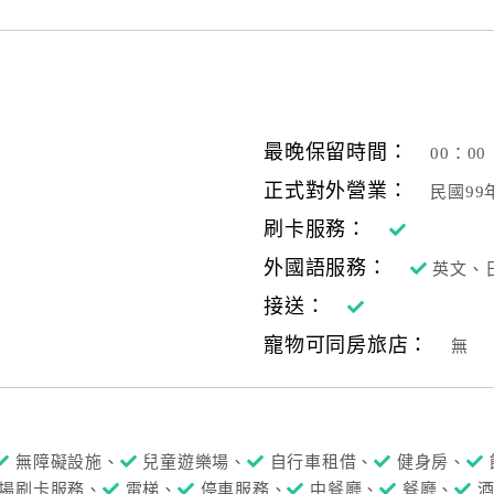
最晚保留時間：
00：00
正式對外營業：
民國9
刷卡服務：
外國語服務：
英文、
接送：
寵物可同房旅店：
無
無障礙設施、
兒童遊樂場、
自行車租借、
健身房、
場刷卡服務、
電梯、
停車服務、
中餐廳、
餐廳、