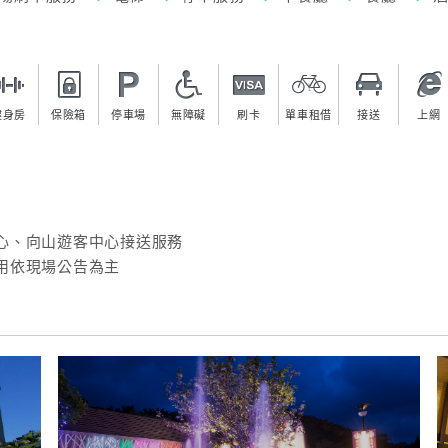
健身房
保險箱
停車場
無障礙
刷卡
單車租借
接送
上網
心、向山遊客中心接送服務
用依現場公告為主