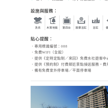
設施與服務：
洗衣
木質地板
第四台
按摩浴缸
浴缸
貼心提醒：
．專用標識編號：088
．免費WIFI（全館）
．提供《定時定點制／來回》免費水社遊客中
．提供《預約制》付費鄰近景點接送服務，費
．備有免費室外停車場／平面停車場