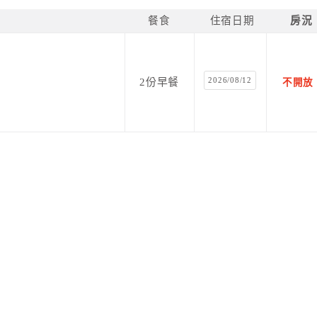
餐食
住宿日期
房況
2026/08/12
2份早餐
不開放