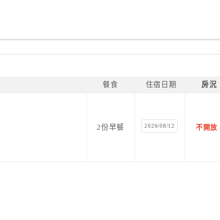
餐食
住宿日期
房況
2026/08/12
2份早餐
不開放