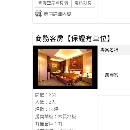
查詢空房與房價
電話訂房
房間詳細內容
商務客房【保證有車位】
專案名稱
一般專案
間數：2間
人數：2人
坪數：10坪
房間地板：木質地板
有無窗戶：有