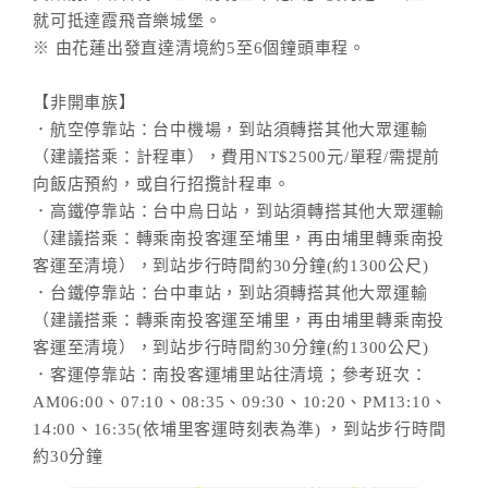
就可抵達霞飛音樂城堡。
※ 由花蓮出發直達清境約5至6個鐘頭車程。
【非開車族】
．航空停靠站：台中機場，到站須轉搭其他大眾運輸
（建議搭乘：計程車），費用NT$2500元/單程/需提前
向飯店預約，或自行招攬計程車。
．高鐵停靠站：台中烏日站，到站須轉搭其他大眾運輸
（建議搭乘：轉乘南投客運至埔里，再由埔里轉乘南投
客運至清境），到站步行時間約30分鐘(約1300公尺)
．台鐵停靠站：台中車站，到站須轉搭其他大眾運輸
（建議搭乘：轉乘南投客運至埔里，再由埔里轉乘南投
客運至清境），到站步行時間約30分鐘(約1300公尺)
．客運停靠站：南投客運埔里站往清境；參考班次：
AM06:00、07:10、08:35、09:30、10:20、PM13:10、
14:00、16:35(依埔里客運時刻表為準) ，到站步行時間
約30分鐘