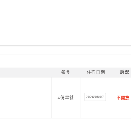
餐食
住宿日期
房況
2026/08/07
4份早餐
不開放