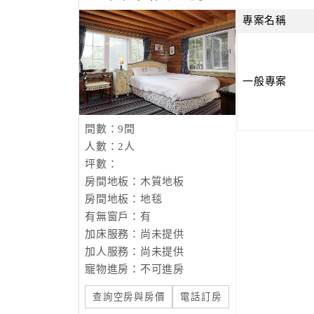
專案名稱
一般專案
間數：9間
人數：2人
坪數：
房間地板：木質地板
房間地板：地毯
有無窗戶：有
加床服務：尚未提供
加人服務：尚未提供
寵物進房：不可進房
查詢空房與房價
電話訂房