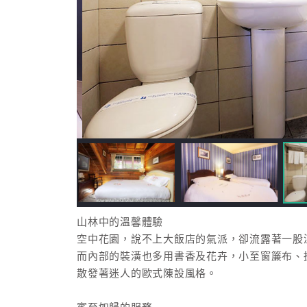
山林中的溫馨體驗
空中花園，說不上大飯店的氣派，卻流露著一股
而內部的裝潢也多用書香及花卉，小至窗簾布、
散發著迷人的歐式陳設風格。