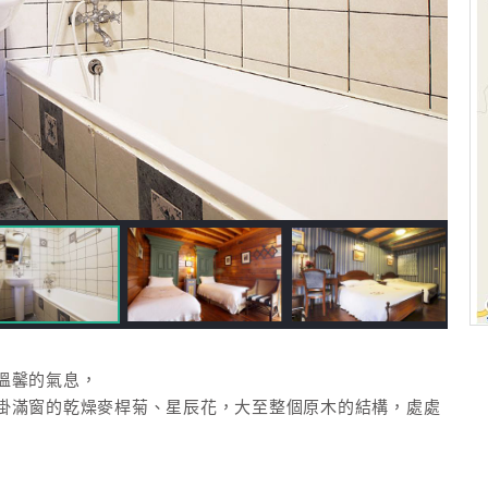
溫馨的氣息，
掛滿窗的乾燥麥桿菊、星辰花，大至整個原木的結構，處處