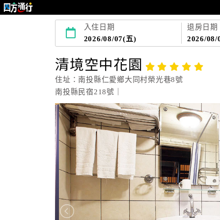
入住日期
退房日期
2026/08/07(五)
2026/08/
清境空中花園
住址：南投縣仁愛鄉大同村榮光巷8號
南投縣民宿218號｜