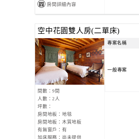
房間詳細內容
空中花園雙人房(二單床)
專案名稱
一般專案
間數：9間
人數：2人
坪數：
房間地板：地毯
房間地板：木質地板
有無窗戶：有
加床服務：尚未提供