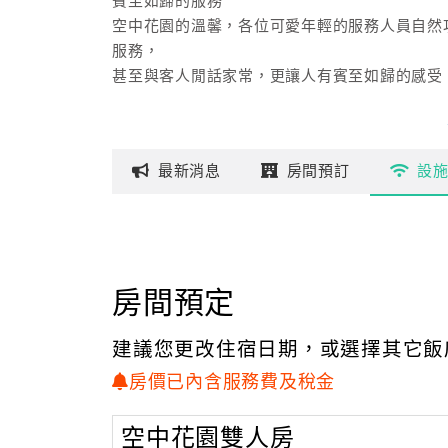
賓至如歸的服務
空中花園的溫馨，各位可愛年輕的服務人員自然
服務，
甚至與客人閒話家常，更讓人有賓至如歸的感受
最新
消息
房間
預訂
設
房間預定
建議您更改住宿日期，或選擇其它飯
房價已內含服務費及稅金
空中花園雙人房