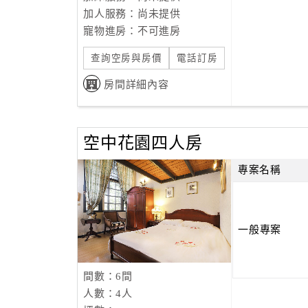
加人服務：尚未提供
寵物進房：不可進房
查詢空房與房價
電話訂房
房間詳細內容
空中花園四人房
專案名稱
一般專案
間數：6間
人數：4人