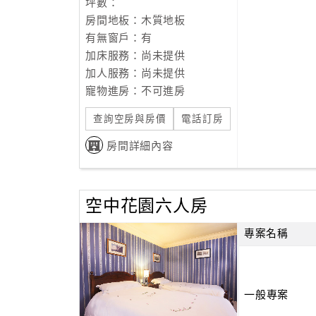
坪數：
房間地板：木質地板
有無窗戶：有
加床服務：尚未提供
加人服務：尚未提供
寵物進房：不可進房
查詢空房與房價
電話訂房
房間詳細內容
空中花園六人房
專案名稱
一般專案