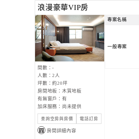
浪漫豪華VIP房
專案名稱
一般專案
間數：-
人數：2人
坪數：約20坪
房間地板：木質地板
有無窗戶：有
加床服務：尚未提供
查詢空房與房價
電話訂房
房間詳細內容