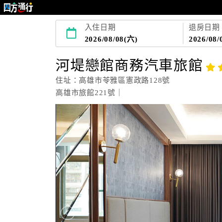
入住日期
退房日期
2026/08/08(六)
2026/08/
河堤戀館商務汽車旅館
住址：高雄市苓雅區憲政路128號
高雄市旅館221號｜