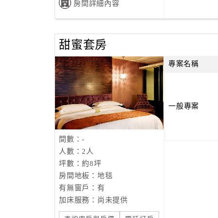
房間詳細內容
甜蜜套房
專案名稱
一般專案
間數：-
人數：2人
坪數：約8坪
房間地板：地毯
有無窗戶：有
加床服務：尚未提供