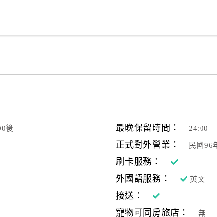
最晚保留時間：
00後
24:00
正式對外營業：
民國96
刷卡服務：
外國語服務：
英文
接送：
寵物可同房旅店：
無