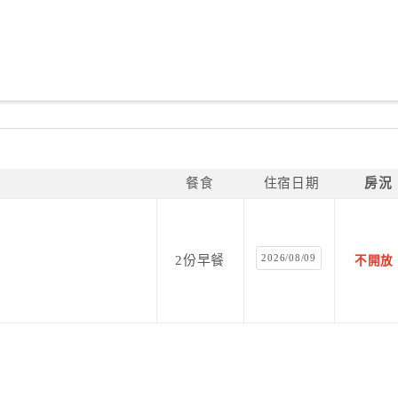
餐食
住宿日期
房況
2026/08/09
2份早餐
不開放