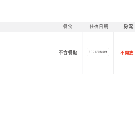
餐食
住宿日期
房況
2026/08/09
不含餐點
不開放