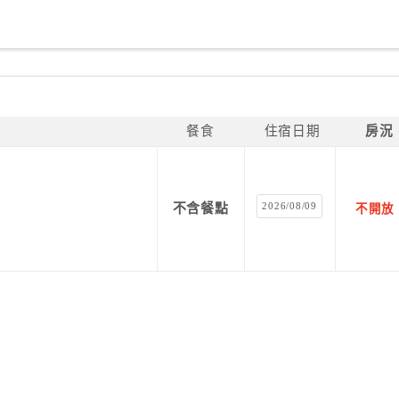
餐食
住宿日期
房況
2026/08/09
不含餐點
不開放