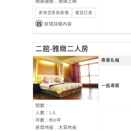
網路服務：無線上網
查詢空房與房價
電話訂房
房間詳細內容
二館-雅緻二人房
專案名稱
一般專案
間數：-
人數：2人
坪數：約8坪
房間地板：木質地板