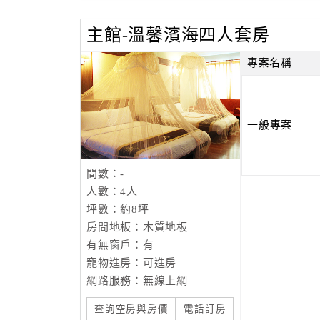
主館-溫馨濱海四人套房
專案名稱
一般專案
間數：-
人數：4人
坪數：約8坪
房間地板：木質地板
有無窗戶：有
寵物進房：可進房
網路服務：無線上網
查詢空房與房價
電話訂房