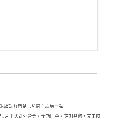
0本飯店設有門禁（時間：凌晨一點
6年1月正式對外營業，全新開幕，定期整修，完工時