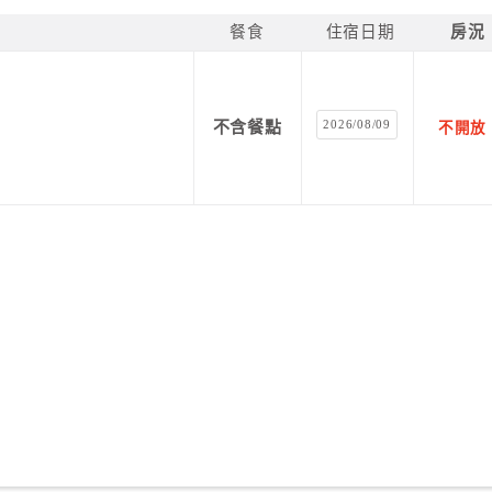
餐食
住宿日期
房況
2026/08/09
不含餐點
不開放