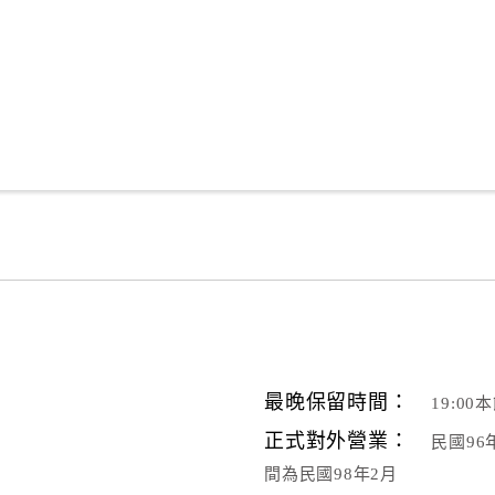
最晚保留時間：
19:0
正式對外營業：
民國9
間為民國98年2月