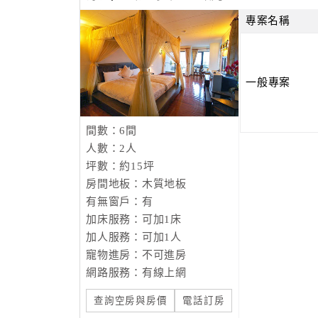
仰望璀璨星空，體驗淳境為您營造出的好氣氛，
專案名稱
一般專案
間數：6間
人數：2人
坪數：約15坪
房間地板：木質地板
有無窗戶：有
加床服務：可加1床
加人服務：可加1人
寵物進房：不可進房
網路服務：有線上網
查詢空房與房價
電話訂房