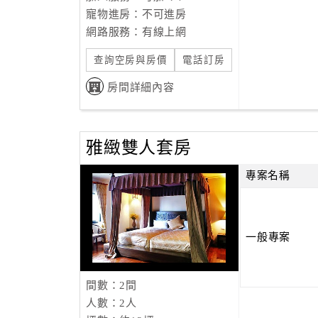
寵物進房：不可進房
網路服務：有線上網
查詢空房與房價
電話訂房
房間詳細內容
雅緻雙人套房
專案名稱
一般專案
間數：2間
人數：2人