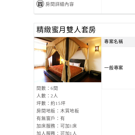
房間詳細內容
精緻蜜月雙人套房
專案名稱
一般專案
間數：6間
人數：2人
坪數：約15坪
房間地板：木質地板
有無窗戶：有
加床服務：可加1床
加人服務：可加1人