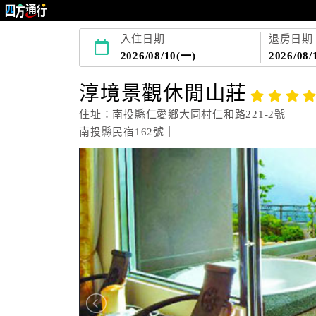
入住日期
退房日期
2026/08/10(一)
2026/08/
淳境景觀休閒山莊
住址：南投縣仁愛鄉大同村仁和路221-2號
南投縣民宿162號｜