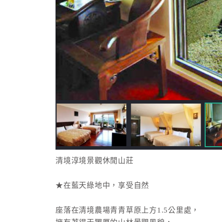
清境淳境景觀休閒山莊
★在藍天綠地中，享受自然
座落在清境農場青青草原上方1.5公里處，