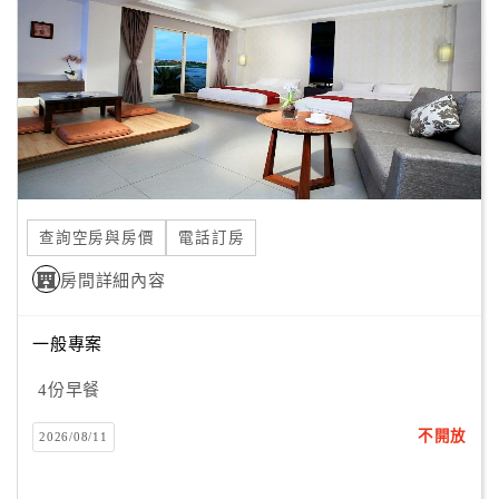
旅
伴
計
劃
商
品
宣
查詢空房與房價
電話訂房
傳
房間詳細內容
一般專案
4份早餐
不開放
2026/08/11