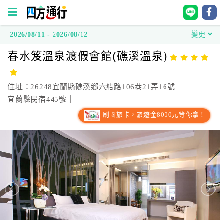
2026/08/11 - 2026/08/12
變更
四
春水笈溫泉渡假會館(礁溪溫泉)
方
通
行
住址：26248宜蘭縣礁溪鄉六結路106巷21弄16號
訂
宜蘭縣民宿445號｜
房
刷國旅卡，旅遊金8000元等你拿！
台
灣
訂
房
直