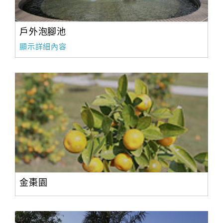
戶外泡腳池
顯示詳細內容
金棗園