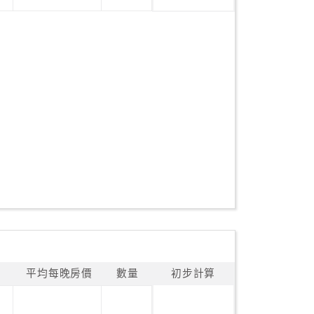
平均每晚房價
數量
初步計算