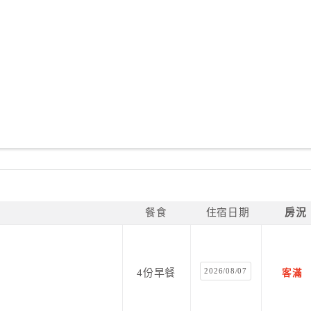
餐食
住宿日期
房況
2026/08/07
4份早餐
客滿