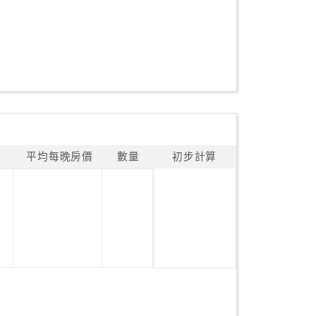
平均每晚房價
數量
初步計算