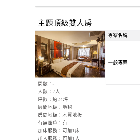
主題頂級雙人房
專案名稱
一般專案
間數：-
人數：2人
坪數：約24坪
房間地板：地毯
房間地板：木質地板
有無窗戶：有
加床服務：可加1床
加人服務：可加1人