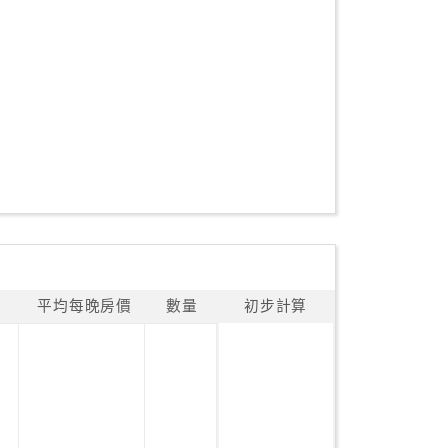
平均每晚房價
數量
初步計算