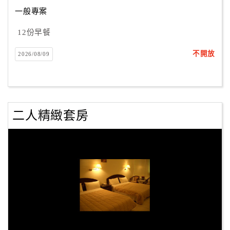
一般專案
12份早餐
不開放
2026/08/09
二人精緻套房