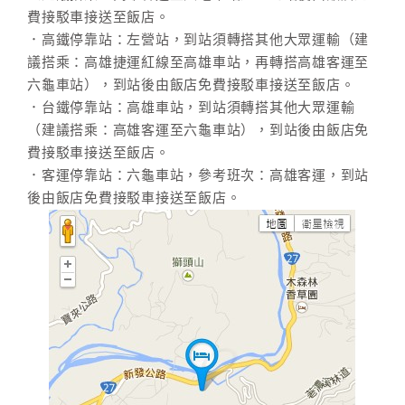
費接駁車接送至飯店。
．高鐵停靠站：左營站，到站須轉搭其他大眾運輸（建
議搭乘：高雄捷運紅線至高雄車站，再轉搭高雄客運至
六龜車站），到站後由飯店免費接駁車接送至飯店。
．台鐵停靠站：高雄車站，到站須轉搭其他大眾運輸
（建議搭乘：高雄客運至六龜車站），到站後由飯店免
費接駁車接送至飯店。
．客運停靠站：六龜車站，參考班次：高雄客運，到站
後由飯店免費接駁車接送至飯店。