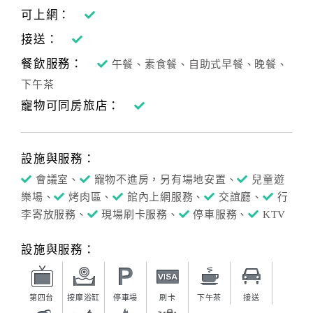
可上網：
接送：
餐飲服務：
午餐、素食餐、自助式早餐、晚餐、
下午茶
寵物可同房旅店：
設施與服務：
會議室、
寵物不進房，另有場地安置、
兒童遊
樂場、
烤肉區、
館內上網服務、
交誼廳、
行
李寄放服務、
現場刷卡服務、
停車服務、
KTV
設施與服務：
第四台
按摩浴缸
停車場
刷卡
下午茶
接送