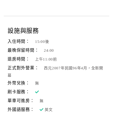
設施與服務
入住時間：
15:00後
最晚保留時間：
24:00
退房時間：
上午11:00前
正式對外營業：
西元2007年民國96年4月，全新開
幕
外幣兌換：
無
刷卡服務：
單車可進房：
無
外國語服務：
英文