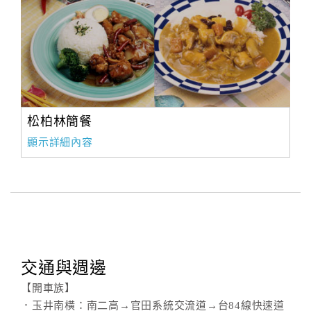
松柏林簡餐
顯示詳細內容
交通與週邊
【開車族】
．玉井南橫：南二高→官田系統交流道→台84線快速道