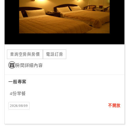
查詢空房與房價
電話訂房
房間詳細內容
一般專案
4份早餐
不開放
2026/08/09