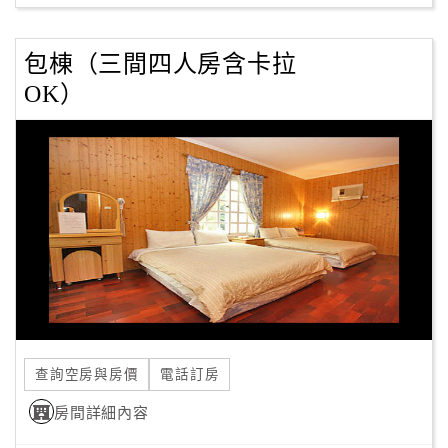
包棟（三間四人房含卡拉
OK）
查詢空房與房價
電話訂房
房間詳細內容