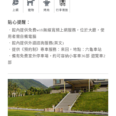
上網
寵物
烤肉
行李寄放
貼心提醒：
．館內提供免費wifi無線寬頻上網服務，位於大廳，使
用者需自備電腦
．館內提供外語諮詢服務(英文)
．提供《預約制》專車服務：來回，地點：六龜車站
．備有免費室外停車場，約可容納小客車36部 遊覽車2
部