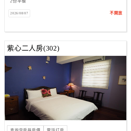
2份早餐
不開放
2026/08/07
紫心二人房(302)
查詢空房與房價
電話訂房