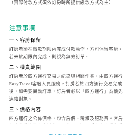
（實際付款方式須依訂房時所提供繳款方式為主）
注意事項
一、客房保留
訂房者須在繳款期限內完成付款動作，方可保留客房。
若未於期限內完成，則視為無效訂單。
二、權責範圍
訂房者於四方通行交易之紀錄與相關作業，由四方通行
EasyTravel客服人員服務。訂房者於四方通行交易完成
後，如需要異動訂單，訂房者必以「四方通行」為優先
連絡對象。
三、價格內容
四方通行之公佈價格，包含房價、稅額及服務費。客房
價格隨季節及人文活動而異動，以選項「查詢空房與房
價」之當日價格為標準。