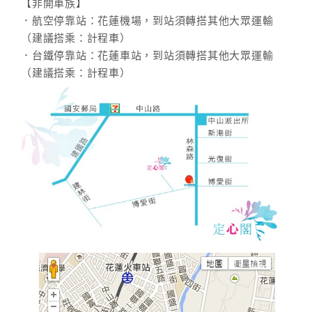
【非開車族】
．航空停靠站：花蓮機場，到站須轉搭其他大眾運輸
（建議搭乘：計程車）
．台鐵停靠站：花蓮車站，到站須轉搭其他大眾運輸
（建議搭乘：計程車）