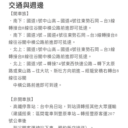
交通與週邊
【開車族】
．南下：國道1號中山高→國道4號往東勢石岡→台3線
轉接台8線往谷關中橫公路前進即可抵達。
．南下：國道3號→國道4號往東勢石岡→台3線轉接台8
線往谷關中橫公路前進即可抵達。
．北上：國道1號中山高→國道4號往東勢石岡→台3線
轉接台8線往谷關中橫公路前進即可抵達。
．北上：國道3號→轉接74號東西快速公路→轉下太原
路或東山路→往大坑、新社方向前進→經龍安橋右轉台8
線往谷關
中橫公路前進即可到達。
【非開車族】
．高鐵停靠站：台中烏日站，到站須轉搭其他大眾運輸
（建議搭乘：區間電車到豐原車站→轉搭豐原客運207
號公車後