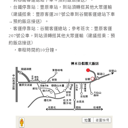
到谷關客運總站下車→預約飯店接送）。
．台鐵停靠站：豐原車站，到站須轉搭其他大眾運輸
（建議搭乘：豐原客運207號公車到谷關客運總站下車
→預約飯店接送）。
．客運停靠站：谷關客運總站；參考班次：豐原客運
207號公車，到站須轉搭其他大眾運輸（建議搭乘：預
約飯店接送）
，車程時間約10分鐘。