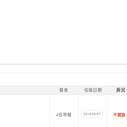
餐食
住宿日期
房況
2026/08/07
4份早餐
不開放