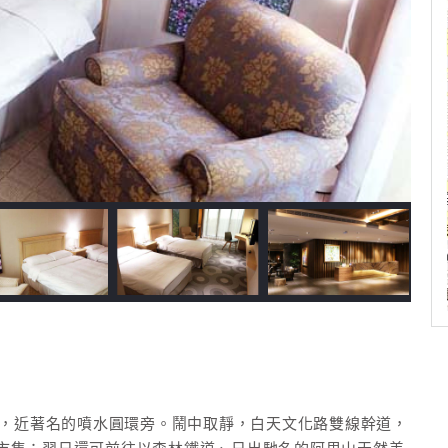
緣，近著名的噴水圓環旁。鬧中取靜，白天文化路雙線幹道，