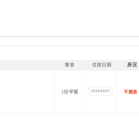
餐食
住宿日期
房況
2026/08/07
3份早餐
不開放