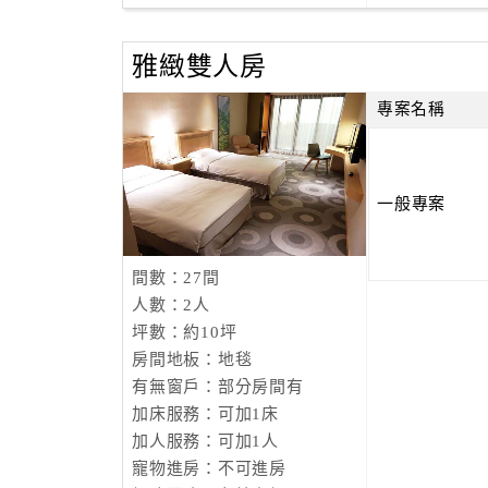
雅緻雙人房
專案名稱
一般專案
間數：27間
人數：2人
坪數：約10坪
房間地板：地毯
有無窗戶：部分房間有
加床服務：可加1床
加人服務：可加1人
寵物進房：不可進房