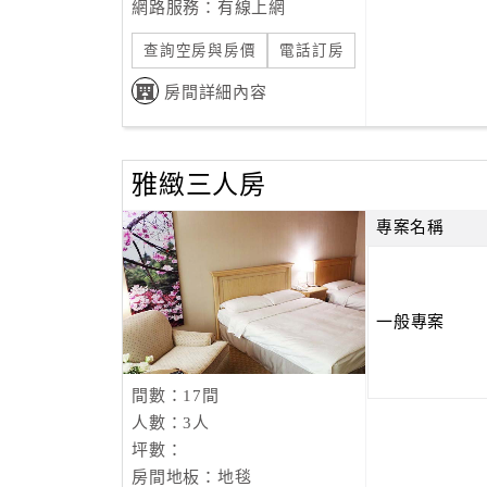
網路服務：有線上網
查詢空房與房價
電話訂房
房間詳細內容
雅緻三人房
專案名稱
一般專案
間數：17間
人數：3人
坪數：
房間地板：地毯