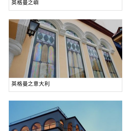
英格曼之嶼
英格曼之意大利