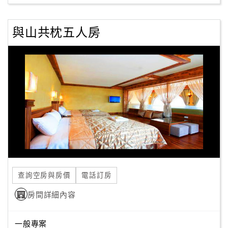
與山共枕五人房
查詢空房與房價
電話訂房
房間詳細內容
一般專案