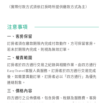
（實際付款方式須依訂房時所提供繳款方式為主）
注意事項
一、客房保留
訂房者須在繳款期限內完成付款動作，方可保留客房。
若未於期限內完成，則視為無效訂單。
二、權責範圍
訂房者於四方通行交易之紀錄與相關作業，由四方通行
EasyTravel客服人員服務。訂房者於四方通行交易完成
後，如需要異動訂單，訂房者必以「四方通行」為優先
連絡對象。
三、價格內容
四方通行之公佈價格，包含房價、稅額及服務費。客房
價格隨季節及人文活動而異動，以選項「查詢空房與房