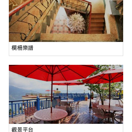
欄柵樂譜
觀景平台