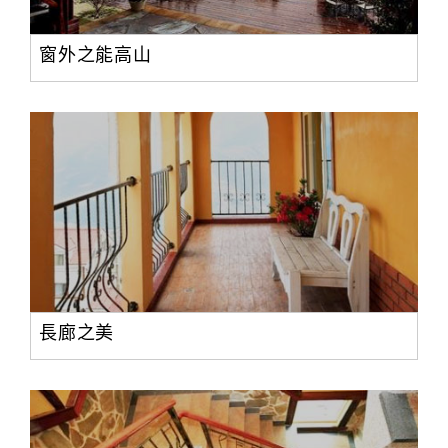
窗外之能高山
長廊之美