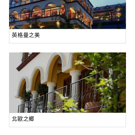
英格曼之美
北歐之鄉