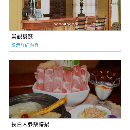
景觀餐廳
顯示詳細內容
長白人參藥膳鍋